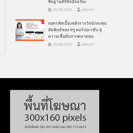
พื้นฐานดิจิทัลอัจฉริยะ
05/08/2026
Admin​1
ถอดรหัสเบื้องหลังรางวัลนักลงทุน
สัมพันธ์ของ ทรู คอร์ปอเรชั่น สู่
ความเชื่อมั่นจากตลาดทุน
05/08/2026
Admin​1