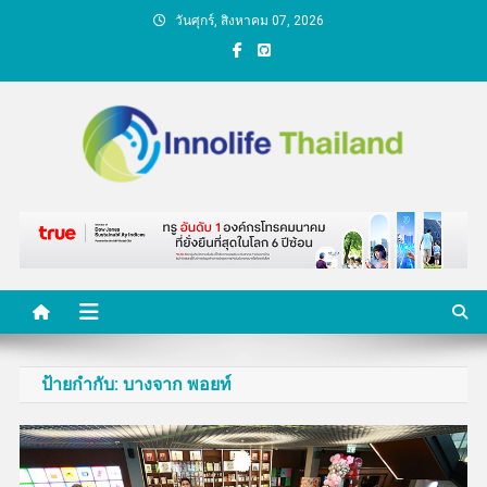
Skip
วันศุกร์, สิงหาคม 07, 2026
to
content
คนกับความคิด ชีวิตกับ
นวัตกรรม
ป้ายกำกับ:
บางจาก พอยท์