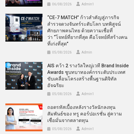
06/08/2026
Admin​1
“CE-7 MATCH” ก้าวสำคัญสู่ภารกิจ
สำรวจดวงจันทร์ระดับโลก บทพิสูจน์
ศักยภาพคนไทย ด้วยความเชื่อที่
ว่า “โจทย์ที่ยากที่สุด คือโจทย์ที่สร้างคน
ที่เก่งที่สุด”
05/08/2026
Admin
AIS คว้า 2 รางวัลใหญ่เวที Brand Inside
Awards ชูบทบาทองค์กรระดับประเทศ
ขับเคลื่อนโครงสร้างพื้นฐานดิจิทัล
อัจฉริยะ
05/08/2026
Admin​1
ถอดรหัสเบื้องหลังรางวัลนักลงทุน
สัมพันธ์ของ ทรู คอร์ปอเรชั่น สู่ความ
เชื่อมั่นจากตลาดทุน
05/08/2026
Admin​1