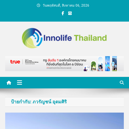
Skip
วันพฤหัสบดี, สิงหาคม 06, 2026
to
content
คนกับความคิด ชีวิตกับ
นวัตกรรม
ป้ายกำกับ:
ภวรัญชน์ อุดมศิริ