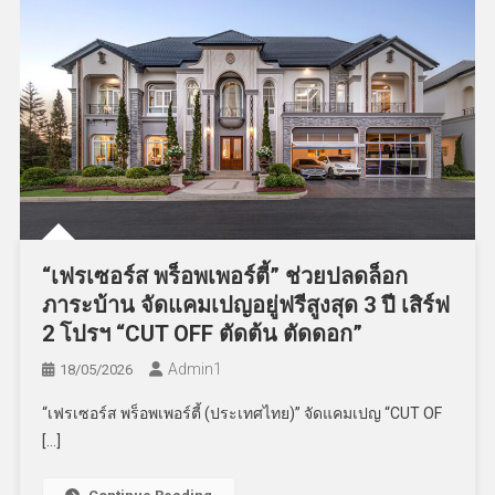
“เฟรเซอร์ส พร็อพเพอร์ตี้” ช่วยปลดล็อก
ภาระบ้าน จัดแคมเปญอยู่ฟรีสูงสุด 3 ปี เสิร์ฟ
2 โปรฯ “CUT OFF ตัดต้น ตัดดอก”
Admin​1
18/05/2026
“เฟรเซอร์ส พร็อพเพอร์ตี้ (ประเทศไทย)” จัดแคมเปญ “CUT OF
[…]