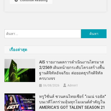
Continue Reading
ค้นหา
สำหรับ:
เรื่องล่าสุด
AIS รายงานผลการดำเนินงานไตรมาส
2/2569 เดินหน้ายกระดับโครงสร้างพื้น
ฐานดิจิทัลอัจฉริยะ ต่อยอดธุรกิจดิจิทัล
ครบวงจร
06/08/2026
Admin​1
ทรูวิชั่นส์ ชวนคนไทยเชียร์ “เนเน่ รอยัล”
บนเวทีโลกร่วมลุ้นทุกโมเมนต์สำคัญใน
AMERICA’S GOT TALENT SEASON 21