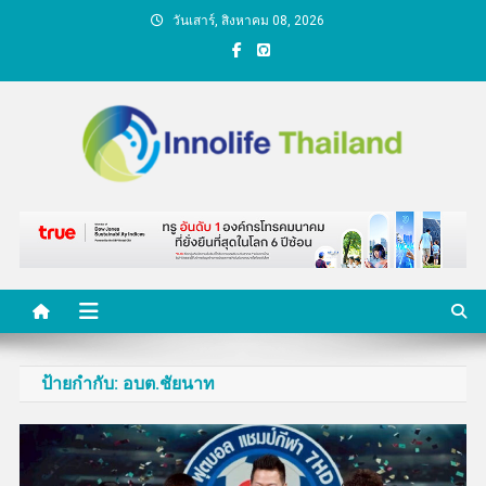
Skip
วันเสาร์, สิงหาคม 08, 2026
to
content
คนกับความคิด ชีวิตกับ
นวัตกรรม
ป้ายกำกับ:
อบต.ชัยนาท