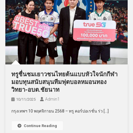
ทรูชื่นชมเยาวชนไทยต้นแบบหัวใจนักกีฬา
มอบทุนสนับสนุนทีมฟุตบอลหมอนทอง
วิทยา-อบต.ชัยนาท
Admin​1
10/11/2025
กรุงเทพฯ 10 พฤศจิกายน 2568 – ทรู คอร์ปอเรชั่น ร่ว […]
Continue Reading