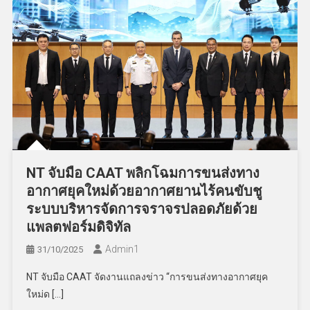
NT จับมือ CAAT พลิกโฉมการขนส่งทาง
อากาศยุคใหม่ด้วยอากาศยานไร้คนขับชู
ระบบบริหารจัดการจราจรปลอดภัยด้วย
แพลตฟอร์มดิจิทัล
Admin​1
31/10/2025
NT จับมือ CAAT จัดงานแถลงข่าว “การขนส่งทางอากาศยุค
ใหม่ด […]