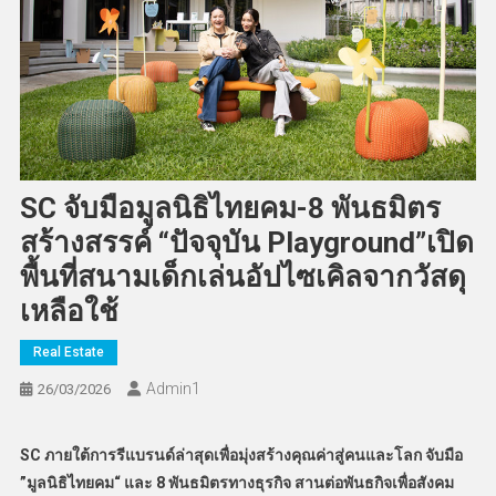
SC จับมือมูลนิธิไทยคม-8 พันธมิตร
สร้างสรรค์ “ปัจจุบัน Playground”เปิด
พื้นที่สนามเด็กเล่นอัปไซเคิลจากวัสดุ
เหลือใช้
Real Estate
Admin​1
26/03/2026
SC ภายใต้การรีแบรนด์ล่าสุดเพื่อมุ่งสร้างคุณค่าสู่คนและโลก จับมือ
”มูลนิธิไทยคม“ และ 8 พันธมิตรทางธุรกิจ สานต่อพันธกิจเพื่อสังคม