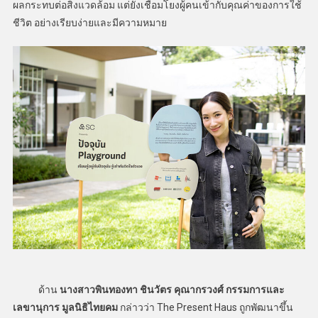
ผลกระทบต่อสิ่งแวดล้อม แต่ยังเชื่อมโยงผู้คนเข้ากับคุณค่าของการใช้
ชีวิต อย่างเรียบง่ายและมีความหมาย
ด้าน
นางสาวพินทองทา ชินวัตร คุณากรวงศ์ กรรมการและ
เลขานุการ มูลนิธิไทยคม
กล่าวว่า The Present Haus ถูกพัฒนาขึ้น