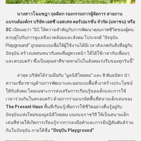
นางสาวโฉมชฎา กุลดิลก รองกรรมการผู้จัดการ สายงาน
แบรนด์องค์กร บริษัท เอสซี แอสเสท คอร์ปอเรชั่น จำกัด (มหาชน) หรือ
SC
เปิดเผยว่า “SC ให้ความสำคัญกับการพัฒนาคุณภาพชีวิตของผู้คน
ควบคู่ไปกับการดูแลสิ่งแวดล้อมและสังคม โปรเจกต์ “ปัจจุบัน
Playground“ ถูกออกแบบเพื่อให้ผู้ใช้งานได้มีเวลาสังเกตกับสิ่งที่อยู่กับ
ปัจจุบัน สร้างบทสนทนากับคนที่อยู่ตรงหน้า ให้ได้ใช้เวลากับเพื่อนๆ
และครอบครัว ซึ่งเป็นคุณค่าที่ขาดหายไปในสังคมเร่งรีบของทุกวันนี้”
ล่าสุด บริษัทได้ร่วมมือกับ “มูลนิธิไทยคม” และ 8 พันธมิตร นำ
ความเชี่ยวชาญด้านการพัฒนาและออกแบบพื้นที่ มาสร้างประโยชน์
ให้กับสังคม โดยเฉพาะการส่งเสริมการเรียนรู้ของเด็กและการใช้
เวลาร่วมกันในครอบครัว ด้วยการร่วมเนรมิตพื้นที่สนามเด็กเล่นของ
The Present Haus
พื้นที่เรียนรู้เพื่อการใช้ชีวิตอย่างตื่นรู้อยู่กับ
ปัจจุบันแห่งใหม่ของมูลนิธิไทยคม บนถนนราชวิถี ให้เป็นสนามเด็ก
เล่นที่ช่วยให้เกิดการเรียนรู้จากการลงมือทำและการมีปฏิสัมพันธ์ร่วม
กันในปัจจุบัน ภายใต้ชื่อ
“ปัจจุบัน
Playground”