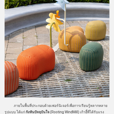
ภายในพื้นที่ประกอบด้วยเฟอร์นิเจอร์เพื่อการเรียนรู้หลากหลาย
รูปแบบ ได้แก่
กังหันปัจจุบันใจ
(Rooting WindMill) เก้าอี้ที่ได้รับแรง