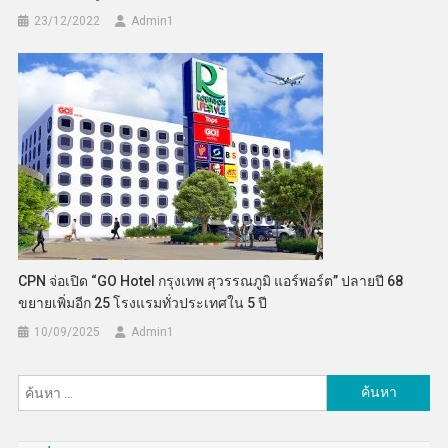
23/12/2022
Admin​1
CPN จ่อเปิด “GO Hotel กรุงเทพ สุวรรณภูมิ แอร์พอร์ต” ปลายปี 68
ขยายเพิ่มอีก 25 โรงแรมทั่วประเทศใน 5 ปี
10/09/2025
Admin​1
ค้นหา
สำหรับ: