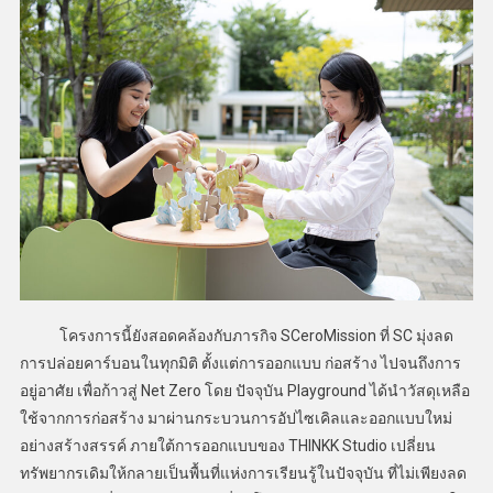
โครงการนี้ยังสอดคล้องกับภารกิจ SCeroMission ที่ SC มุ่งลด
การปล่อยคาร์บอนในทุกมิติ ตั้งแต่การออกแบบ ก่อสร้าง ไปจนถึงการ
อยู่อาศัย เพื่อก้าวสู่ Net Zero โดย ปัจจุบัน Playground ได้นำวัสดุเหลือ
ใช้จากการก่อสร้าง มาผ่านกระบวนการอัปไซเคิลและออกแบบใหม่
อย่างสร้างสรรค์ ภายใต้การออกแบบของ THINKK Studio เปลี่ยน
ทรัพยากรเดิมให้กลายเป็นพื้นที่แห่งการเรียนรู้ในปัจจุบัน ที่ไม่เพียงลด