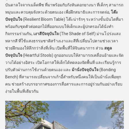
บันดาลใจจากเมล็ดพืช ที่มาพร้อมกับกังหันดอกยางนา ที่เด็กๆ สามารถ
หมุนและควบคุมจังหวะด้วยตนเอง เพื่อฝึกสมาธิและการจดจ่อ,
โต๊ะ
ปัจจุบันใจ
(Resilient Bloom Table) โต๊ะน่ารักๆ ระหว่างขั้นบันไดที่มา
พร้อมกับชุดตัวต่อดอกไม้ที่ออกแบบให้เด็กและผู้ปกครองได้นั่งทำ
กิจกรรมร่วมกัน,
เงาสีปัจจุบันใจ
(The Shade of Self) ม่านโปร่งแสง
หลากสี ที่ใช้แสงธรรมชาติสร้างเงาและสีที่เปลี่ยนไปตามช่วงเวลา
ช่วยฝึกมองให้ลึกกว่าสิ่งที่เห็น เปิดพื้นที่ให้จินตนาการ ส่วน
สตูล
ปัจจุบันใจ
(Heartful Stools) ถูกออกแบบให้สามารถเคลื่อนย้ายและจัด
วางได้อย่างอิสระ เปิดโอกาสให้เด็กได้ทดลองจัดพื้นที่ และเรียนรู้การ
ปรับตัวผ่านการใช้งานด้วยตนเอง และ
ม้านั่งปัจจุบันใจ
(Bonding
Bench) ที่สามารถเปลี่ยนจากเก้าอี้สำหรับหนึ่งคนให้เป็นม้านั่งเพื่อทุก
คน ช่วยสร้างบรรยากาศของการสื่อสารและการอยู่ร่วมกันอย่างเรียบ
ง่ายในพื้นที่เดียวกัน