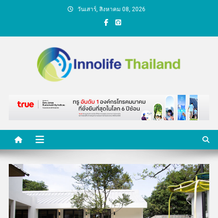
Skip
วันเสาร์, สิงหาคม 08, 2026
to
content
คนกับความคิด ชีวิตกับ
นวัตกรรม