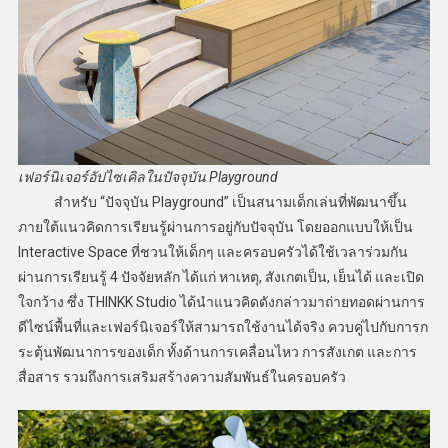
เฟอร์นิเจอร์อัปไซเคิลในปัจจุบัน Playground
สำหรับ “ปัจจุบัน Playground” เป็นสนามเด็กเล่นที่พัฒนาขึ้น
ภายใต้แนวคิดการเรียนรู้ผ่านการอยู่กับปัจจุบัน โดยออกแบบให้เป็น
Interactive Space ที่ชวนให้เด็กๆ และครอบครัวได้ใช้เวลาร่วมกัน
ผ่านการเรียนรู้ 4 ปัจจัยหลัก ได้แก่ หาเหตุ, สังเกตเป็น, เย็นได้ และเปิด
ใจกว้าง ซึ่ง THINKK Studio ได้นำแนวคิดดังกล่าวมาถ่ายทอดผ่านการ
ดีไซน์พื้นที่และเฟอร์นิเจอร์ให้สามารถใช้งานได้จริง ควบคู่ไปกับการก
ระตุ้นพัฒนาการของเด็ก ทั้งด้านการเคลื่อนไหว การสังเกต และการ
สื่อสาร รวมถึงการเสริมสร้างความสัมพันธ์ในครอบครัว