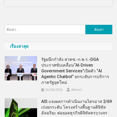
ค้นหา
สำหรับ:
เรื่องล่าสุด
รัฐผนึกกำลัง สวทช.-ก.พ.ร.-DGA
ประกาศขับเคลื่อน“AI-Driven
Government Services”เปิดตัว “AI
Agentic Chatbot” ยกระดับการบริการ
ภาครัฐยุคใหม่
06/08/2026
Admin​1
AIS แจงผลการดำเนินงานไตรมาส 2/69
เร่งยกระดับ โครงสร้างพื้นฐานดิจิทัล
อัจฉริยะ ต่อยอดธุรกิจดิจิทัลครบวงจร