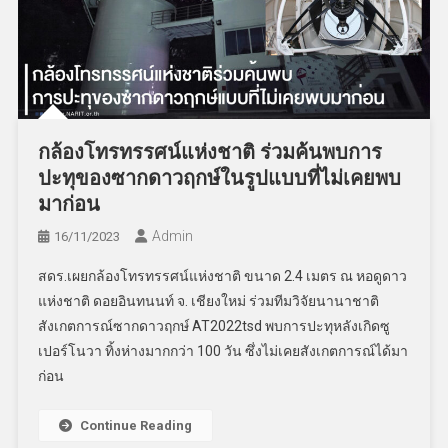
กล้องโทรทรรศน์แห่งชาติ ร่วมค้นพบการ
ปะทุของซากดาวฤกษ์ในรูปแบบที่ไม่เคยพบ
มาก่อน
Admin
16/11/2023
สดร.เผยกล้องโทรทรรศน์แห่งชาติ ขนาด 2.4 เมตร ณ หอดูดาว
แห่งชาติ ดอยอินทนนท์ จ. เชียงใหม่ ร่วมทีมวิจัยนานาชาติ
สังเกตการณ์ซากดาวฤกษ์ AT2022tsd พบการปะทุหลังเกิดซู
เปอร์โนวา ทิ้งห่างมากกว่า 100 วัน ซึ่งไม่เคยสังเกตการณ์ได้มา
ก่อน
Continue Reading