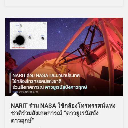
NARIT ร่วม NASA ใช้กล้องโทรทรรศน์แห่ง
ชาติร่วมสังเกตการณ์ “ดาวยูเรนัสบัง
ดาวฤกษ์”