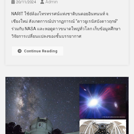
Admin
20/11/2024
NARIT ใช้dล้องโทรทรรศน์แห่งชาติบนดอยอินทนนท์ จ.
เชียงใหม่ สังเกตการณ์ปรากฏการณ์ “ดาวยูเรนัสบังดาวฤกษ์”
ร่วมกับ NASA และหอดูดาวขนาดใหญ่ทั่วโลก เก็บข้อมูลศึกษา
วิจัยการเปลี่ยนแปลงของชั้นบรรยากาศ
Continue Reading