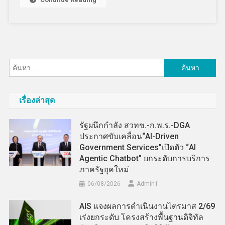
ค้นหา
สำหรับ:
เรื่องล่าสุด
รัฐผนึกกำลัง สวทช.-ก.พ.ร.-DGA
ประกาศขับเคลื่อน“AI-Driven
Government Services”เปิดตัว “AI
Agentic Chatbot” ยกระดับการบริการ
ภาครัฐยุคใหม่
06/08/2026
Admin​1
AIS แจงผลการดำเนินงานไตรมาส 2/69
เร่งยกระดับ โครงสร้างพื้นฐานดิจิทัล