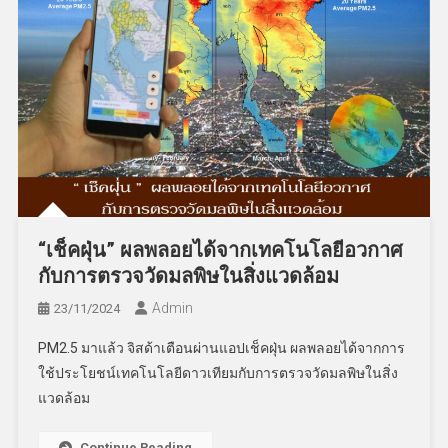
“เช็คฝุ่น” ผลพลอยได้จากเทคโนโลยีอวกาศ
กับการตรวจวัดมลพิษในสิ่งแวดล้อม
Admin
23/11/2024
PM2.5 มาแล้ว จิสด้าเตือนผ่านแอปเช็คฝุ่น ผลพลอยได้จากการ
ใช้ประโยชน์เทคโนโลยีดาวเทียมกับการตรวจวัดมลพิษในสิ่ง
แวดล้อม
Continue Reading