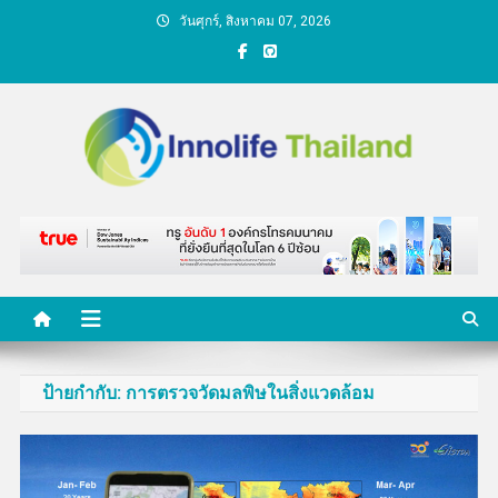
Skip
วันศุกร์, สิงหาคม 07, 2026
to
content
คนกับความคิด ชีวิตกับ
นวัตกรรม
ป้ายกำกับ:
การตรวจวัดมลพิษในสิ่งแวดล้อม