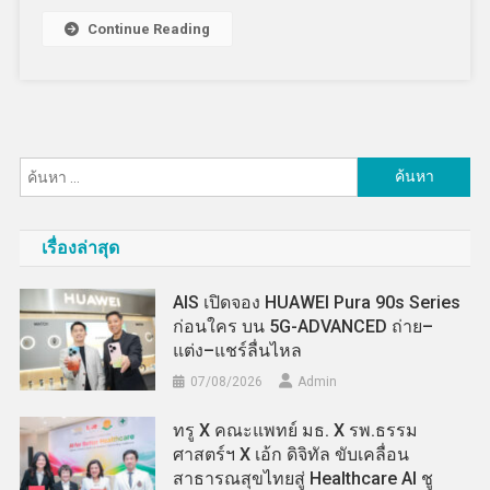
Continue Reading
ค้นหา
สำหรับ:
เรื่องล่าสุด
AIS เปิดจอง HUAWEI Pura 90s Series
ก่อนใคร บน 5G-ADVANCED ถ่าย–
แต่ง–แชร์ลื่นไหล
07/08/2026
Admin
ทรู X คณะแพทย์ มธ. X รพ.ธรรม
ศาสตร์ฯ X เอ้ก ดิจิทัล ขับเคลื่อน
สาธารณสุขไทยสู่ Healthcare AI ชู