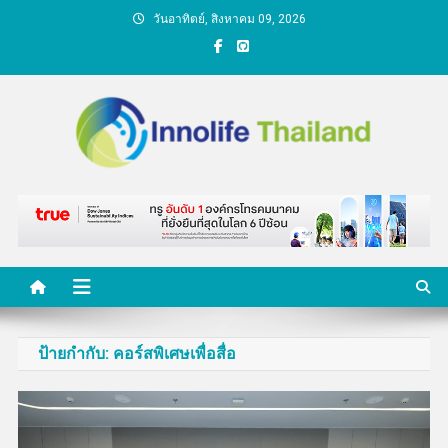
Skip
วันอาทิตย์, สิงหาคม 09, 2026
to
content
คนกับความคิด ชีวิตกับ
นวัตกรรม
ป้ายกำกับ:
คอร์สพิเศษเพื่อสื่อ