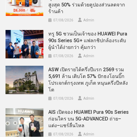
สูงสุด 50% ร่วมด้วยคูปองส่วนลดจาก
ร้านค้า
07/08/2026
Admin
ทรู 5G ชวนเป็นเจ้าของ HUAWEI Pura
90s Series 5G+ แฟลกชิปกล้องระดับ
ผู้นำได้ง่ายกว่า คุ้มกว่า
07/08/2026
Admin
ASW เปิดรายได้ครึ่งปีแรก 2569 รวม
5,691 ล้าน เติบโต 57% ปักธงโอนบิ๊ก
โปรเจกต์กรุงเทพ ภูเก็ต หนุนครึ่งปีหลัง
โต
07/08/2026
Admin
AIS เปิดจอง HUAWEI Pura 90s Series
ก่อนใคร บน 5G-ADVANCED ถ่าย–
แต่ง–แชร์ลื่นไหล
07/08/2026
Admin