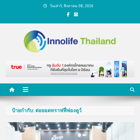
Skip
วันเสาร์, สิงหาคม 08, 2026
to
content
คนกับความคิด ชีวิตกับ
นวัตกรรม
ป้ายกำกับ:
ต่อยอดทราฟฟี่ฟองดูว์