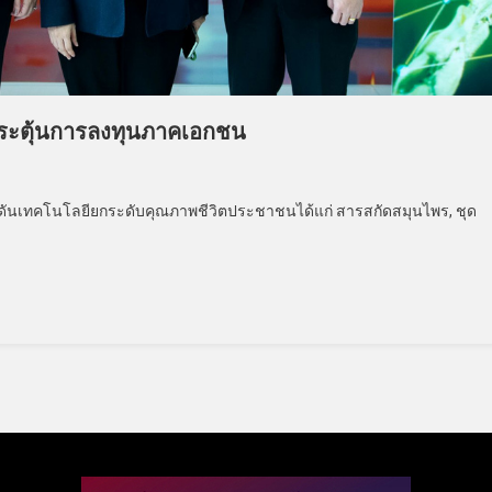
กระตุ้นการลงทุนภาคเอกชน
กดันเทคโนโลยียกระดับคุณภาพชีวิตประชาชนได้แก่ สารสกัดสมุนไพร, ชุด