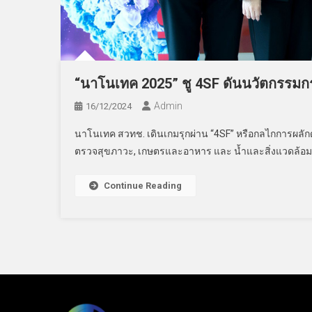
“นาโนเทค 2025” ชู 4SF ดันนวัตกรรม
Admin
16/12/2024
นาโนเทค สวทช. เดินเกมรุกผ่าน “4SF” หรือกลไกการผลั
ตรวจสุขภาวะ, เกษตรและอาหาร และ น้ำและสิ่งแวดล้อม
Continue Reading