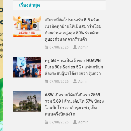
เรื่องล่าสุด
เสียวหมี่จัดโปรแรงรับ 8.8 พร้อม
เนรมิตทุกบ้านให้เป็นสมาร์ทโฮม
ด้วยส่วนลดสูงสุด 50% ร่วมด้วย
คูปองส่วนลดจากร้านค้า
07/08/2026
Admin
ทรู 5G ชวนเป็นเจ้าของ HUAWEI
Pura 90s Series 5G+ แฟลกชิปก
ล้องระดับผู้นำได้ง่ายกว่า คุ้มกว่า
07/08/2026
Admin
ASW เปิดรายได้ครึ่งปีแรก 2569
รวม 5,691 ล้าน เติบโต 57% ปักธง
โอนบิ๊กโปรเจกต์กรุงเทพ ภูเก็ต
หนุนครึ่งปีหลังโต
07/08/2026
Admin