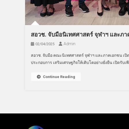
สอวช. จับมือนิเทศศาสตร์ จุฬาฯ และภาค
Admin
02/04/2025
สอวช. จับมือ คณะนิเทศศาสตร์ จุฬาฯ และภาคเอกชน เปิดตัว
ประกอบการ เสริมเศรษฐกิจให้เติบโตอย่างยั่งยืน เปิดรับเพ
Continue Reading