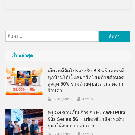
ค้นหา
สำหรับ:
เรื่องล่าสุด
เสียวหมี่จัดโปรแรงรับ 8.8 พร้อมเนรมิต
ทุกบ้านให้เป็นสมาร์ทโฮมด้วยส่วนลด
สูงสุด 50% ร่วมด้วยคูปองส่วนลดจาก
ร้านค้า
07/08/2026
Admin
ทรู 5G ชวนเป็นเจ้าของ HUAWEI Pura
90s Series 5G+ แฟลกชิปกล้องระดับ
ผู้นำได้ง่ายกว่า คุ้มกว่า
07/08/2026
Admin