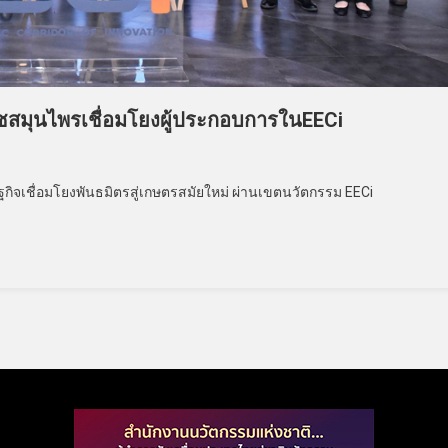
พืชสมุนไพรเชื่อมโยงผู้ประกอบการในEECi
ฐกิจเชื่อมโยงพันธมิตรสู่เกษตรสมัยใหม่ ผ่านเขตนวัตกรรม EECi