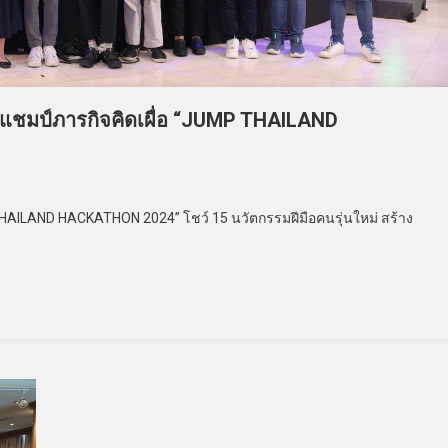
แชมป์ภารกิจคิดเผื่อ “JUMP THAILAND
 THAILAND HACKATHON 2024” โชว์ 15 นวัตกรรมฝีมือคนรุ่นใหม่ สร้าง