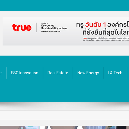
ัตกรรม
e
ESG Innovation
Real Estate
New Energy
I & Tech