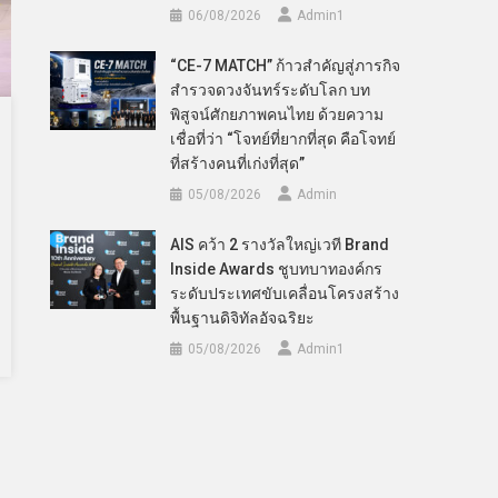
06/08/2026
Admin​1
“CE-7 MATCH” ก้าวสำคัญสู่ภารกิจ
สำรวจดวงจันทร์ระดับโลก บท
พิสูจน์ศักยภาพคนไทย ด้วยความ
เชื่อที่ว่า “โจทย์ที่ยากที่สุด คือโจทย์
ที่สร้างคนที่เก่งที่สุด”
05/08/2026
Admin
AIS คว้า 2 รางวัลใหญ่เวที Brand
Inside Awards ชูบทบาทองค์กร
ระดับประเทศขับเคลื่อนโครงสร้าง
พื้นฐานดิจิทัลอัจฉริยะ
05/08/2026
Admin​1