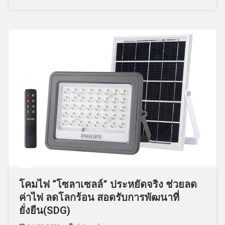
โคมไฟ “โซลาเซลล์” ประหยัดจริง ช่วยลด
ค่าไฟ ลดโลกร้อน สอดรับการพัฒนาที่
ยั่งยืน(SDG)