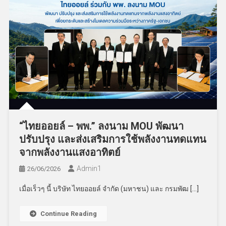
“ไทยออยล์ – พพ.” ลงนาม MOU พัฒนา
ปรับปรุง และส่งเสริมการใช้พลังงานทดแทน
จากพลังงานแสงอาทิตย์
Admin​1
26/06/2026
เมื่อเร็วๆ นี้ บริษัท ไทยออยล์ จำกัด (มหาชน) และ กรมพัฒ […]
Continue Reading