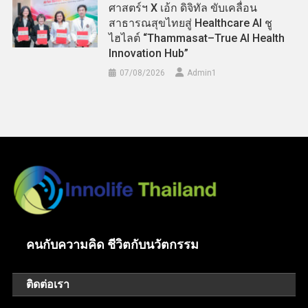
ศาสตร์ฯ X เอ้ก ดิจิทัล ขับเคลื่อน
สาธารณสุขไทยสู่ Healthcare AI ชู
ไฮไลต์ “Thammasat–True AI Health
Innovation Hub”
07/08/2026
Admin​1
คนกับความคิด ชีวิตกับนวัตกรรม
ติดต่อเรา