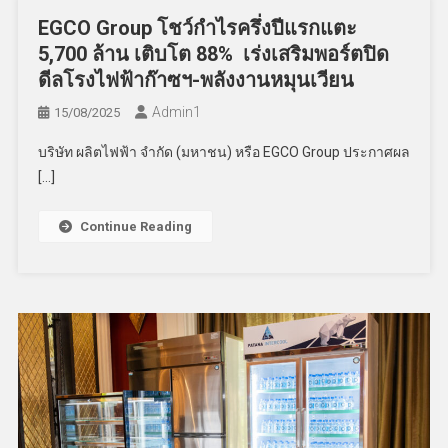
EGCO Group โชว์กำไรครึ่งปีแรกแตะ
5,700 ล้าน เติบโต 88% เร่งเสริมพอร์ตปิด
ดีลโรงไฟฟ้าก๊าซฯ-พลังงานหมุนเวียน
Admin​1
15/08/2025
บริษัท ผลิตไฟฟ้า จำกัด (มหาชน) หรือ EGCO Group ประกาศผล
[…]
Continue Reading