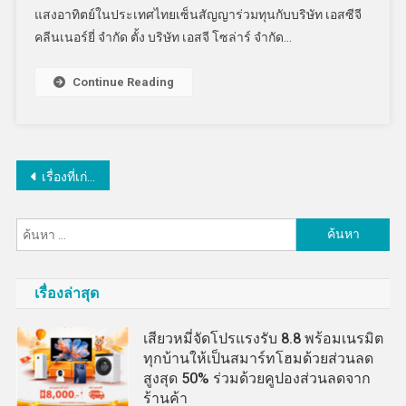
แสงอาทิตย์ในประเทศไทยเซ็นสัญญาร่วมทุนกับบริษัท เอสซีจี
คลีนเนอร์ยี่ จำกัด ตั้ง บริษัท เอสจี โซล่าร์ จำกัด…
Continue Reading
แนะแนว
เรื่องที่เก่ากว่า
เรื่อง
ค้นหา
สำหรับ:
เรื่องล่าสุด
เสียวหมี่จัดโปรแรงรับ 8.8 พร้อมเนรมิต
ทุกบ้านให้เป็นสมาร์ทโฮมด้วยส่วนลด
สูงสุด 50% ร่วมด้วยคูปองส่วนลดจาก
ร้านค้า