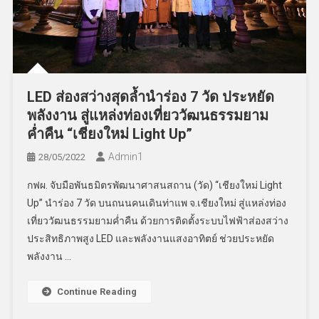
LED ส่องสว่างสุดล้ำนำร่อง 7 วัด ประหยัด
พลังงาน สู่แหล่งท่องเที่ยววัฒนธรรมยาม
ค่ำคืน “เชียงใหม่ Light Up”
Admin​1
28/05/2022
กฟผ. จับมือพันธมิตรพัฒนาศาสนสถาน (วัด) “เชียงใหม่ Light
Up” นำร่อง 7 วัด บนถนนคนเดินท่าแพ จ.เชียงใหม่ สู่แหล่งท่อง
เที่ยววัฒนธรรมยามค่ำคืน ด้วยการติดตั้งระบบไฟฟ้าส่องสว่าง
ประสิทธิภาพสูง LED และพลังงานแสงอาทิตย์ ช่วยประหยัด
พลังงาน …
Continue Reading