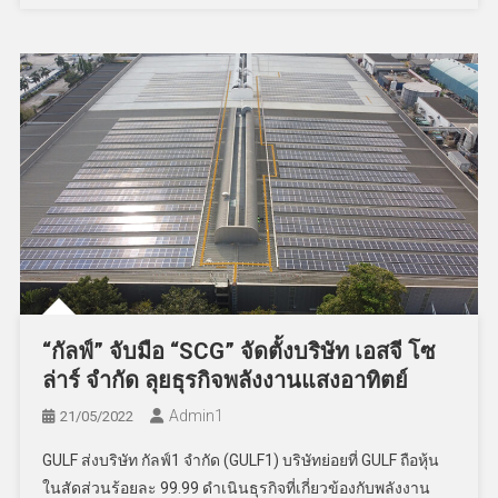
“กัลฟ์” จับมือ “SCG” จัดตั้งบริษัท เอสจี โซ
ล่าร์ จำกัด ลุยธุรกิจพลังงานแสงอาทิตย์
Admin​1
21/05/2022
GULF ส่งบริษัท กัลฟ์1 จำกัด (GULF1) บริษัทย่อยที่ GULF ถือหุ้น
ในสัดส่วนร้อยละ 99.99 ดำเนินธุรกิจที่เกี่ยวข้องกับพลังงาน