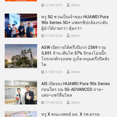
07/08/2026
Admin
ทรู 5G ชวนเป็นเจ้าของ HUAWEI Pura
90s Series 5G+ แฟลกชิปกล้องระดับ
ผู้นำได้ง่ายกว่า คุ้มกว่า
07/08/2026
Admin
ASW เปิดรายได้ครึ่งปีแรก 2569 รวม
5,691 ล้าน เติบโต 57% ปักธงโอนบิ๊ก
โปรเจกต์กรุงเทพ ภูเก็ต หนุนครึ่งปีหลัง
โต
07/08/2026
Admin
AIS เปิดจอง HUAWEI Pura 90s Series
ก่อนใคร บน 5G-ADVANCED ถ่าย–
แต่ง–แชร์ลื่นไหล
07/08/2026
Admin
ทรู X คณะแพทย์ มธ. X รพ.ธรรม