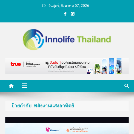
Skip
วันศุกร์, สิงหาคม 07, 2026
to
content
คนกับความคิด ชีวิตกับ
นวัตกรรม
ป้ายกำกับ:
พลังงานแสงอาทิตย์