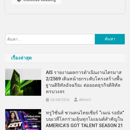
ค้นหา
สำหรับ:
เรื่องล่าสุด
AIS รายงานผลการดำเนินงานไตรมาส
2/2569 เดินหน้ายกระดับโครงสร้างพื้น
ฐานดิจิทัลอัจฉริยะ ต่อยอดธุรกิจดิจิทัล
ครบวงจร
06/08/2026
Admin​1
ทรูวิชั่นส์ ชวนคนไทยเชียร์ “เนเน่ รอยัล”
บนเวทีโลกร่วมลุ้นทุกโมเมนต์สำคัญใน
AMERICA’S GOT TALENT SEASON 21