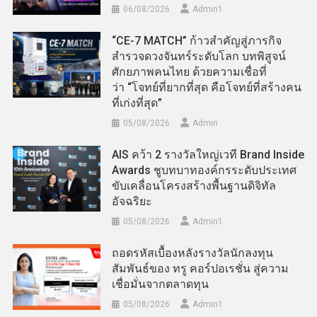
06/08/2026
Admin​1
“CE-7 MATCH” ก้าวสำคัญสู่ภารกิจ
สำรวจดวงจันทร์ระดับโลก บทพิสูจน์
ศักยภาพคนไทย ด้วยความเชื่อที่
ว่า “โจทย์ที่ยากที่สุด คือโจทย์ที่สร้างคน
ที่เก่งที่สุด”
05/08/2026
Admin
AIS คว้า 2 รางวัลใหญ่เวที Brand Inside
Awards ชูบทบาทองค์กรระดับประเทศ
ขับเคลื่อนโครงสร้างพื้นฐานดิจิทัล
อัจฉริยะ
05/08/2026
Admin​1
ถอดรหัสเบื้องหลังรางวัลนักลงทุน
สัมพันธ์ของ ทรู คอร์ปอเรชั่น สู่ความ
เชื่อมั่นจากตลาดทุน
05/08/2026
Admin​1