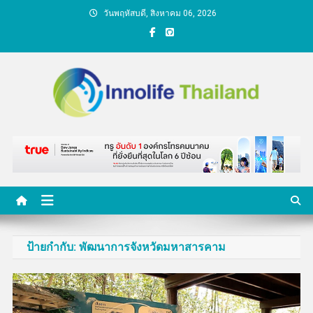
Skip
วันพฤหัสบดี, สิงหาคม 06, 2026
to
content
คนกับความคิด ชีวิตกับ
นวัตกรรม
ป้ายกำกับ:
พัฒนาการจังหวัดมหาสารคาม