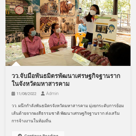
วว.จับมือพันธมิตรพัฒนาเศรษฐกิจฐานราก
ในจังหวัดมหาสารคาม
Admin
11/08/2022
วว. ผนึกกำลังพันธมิตรจังหวัดมหาสารคาม มุ่งยกระดับการย้อม
เส้นด้ายจากผงสีธรรมชาติ พัฒนาเศรษฐกิจฐานราก ส่งเสริม
การจ้างงานในท้องถิ่น
Continue Reading