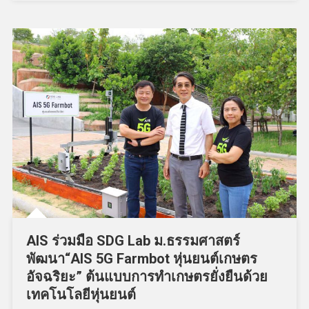
AIS ร่วมมือ SDG Lab ม.ธรรมศาสตร์
พัฒนา“AIS 5G Farmbot หุ่นยนต์เกษตร
อัจฉริยะ” ต้นแบบการทำเกษตรยั่งยืนด้วย
เทคโนโลยีหุ่นยนต์