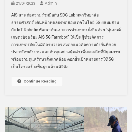
Admin
21/04/2023
AIS สานต่อความร่วมมือกับ SDG Lab มหาวิทยาลัย
ธรรมศาสตร์ เดินหน้าทดลองทดสอบเทคโนโลยี 5G ผสมผสาน
กับ IoT Robotic พัฒนาต้นแบบการทำเกษตรยั่งยืนด้วย “หุ่นยนต์
เกษตรอัจฉริยะ AIS 5G Farmbot” ให้เป็นผู้ช่วยจัดการ
การเกษตรอัตโนมัติครบวงจร ส่งต่อแนวคิดความยั่งยืนที่ช่วย
ประหยัดพลังงาน และต้นทุนอย่างคุ้มค่า เพิ่มผลผลิตที่มีคุณภาพ
พร้อมร่วมดูแลรักษาสิ่งแวดล้อม ตอกย้ำเป้าหมายการใช้ 5G
เป็นโครงสร้างพื้นฐานด้านดิจิทัล
Continue Reading