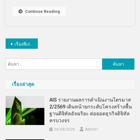
Continue Reading
แนะแนว
เรื่องที่เก่ากว่า
เรื่อง
ค้นหา
สำหรับ:
เรื่องล่าสุด
AIS รายงานผลการดำเนินงานไตรมาส
2/2569 เดินหน้ายกระดับโครงสร้างพื้น
ฐานดิจิทัลอัจฉริยะ ต่อยอดธุรกิจดิจิทัล
ครบวงจร
06/08/2026
Admin​1