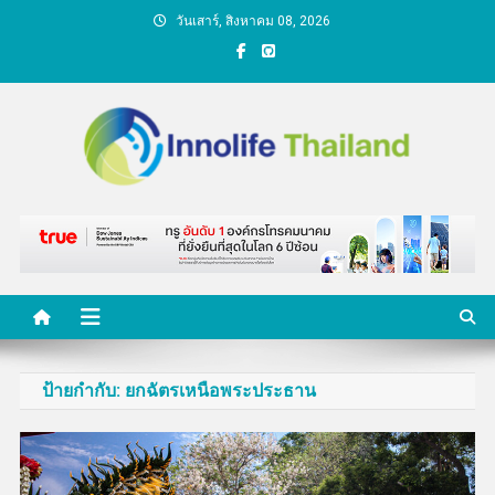
Skip
วันเสาร์, สิงหาคม 08, 2026
to
content
คนกับความคิด ชีวิตกับ
นวัตกรรม
ป้ายกำกับ:
ยกฉัตรเหนือพระประธาน