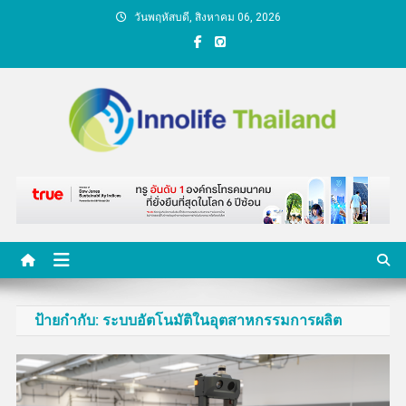
Skip
วันพฤหัสบดี, สิงหาคม 06, 2026
to
content
คนกับความคิด ชีวิตกับ
นวัตกรรม
ป้ายกำกับ:
ระบบอัตโนมัติในอุตสาหกรรมการผลิต