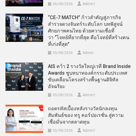
06/08/2026
Admin​1
“CE-7 MATCH” ก้าวสำคัญสู่ภารกิจ
สำรวจดวงจันทร์ระดับโลก บทพิสูจน์
ศักยภาพคนไทย ด้วยความเชื่อที่
ว่า “โจทย์ที่ยากที่สุด คือโจทย์ที่สร้างคน
ที่เก่งที่สุด”
05/08/2026
Admin
AIS คว้า 2 รางวัลใหญ่เวที Brand Inside
Awards ชูบทบาทองค์กรระดับประเทศ
ขับเคลื่อนโครงสร้างพื้นฐานดิจิทัล
อัจฉริยะ
05/08/2026
Admin​1
ถอดรหัสเบื้องหลังรางวัลนักลงทุน
สัมพันธ์ของ ทรู คอร์ปอเรชั่น สู่ความ
เชื่อมั่นจากตลาดทุน
05/08/2026
Admin​1