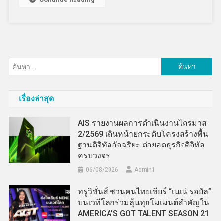
ค้นหา
สำหรับ:
เรื่องล่าสุด
AIS รายงานผลการดำเนินงานไตรมาส
2/2569 เดินหน้ายกระดับโครงสร้างพื้น
ฐานดิจิทัลอัจฉริยะ ต่อยอดธุรกิจดิจิทัล
ครบวงจร
06/08/2026
Admin​1
ทรูวิชั่นส์ ชวนคนไทยเชียร์ “เนเน่ รอยัล”
บนเวทีโลกร่วมลุ้นทุกโมเมนต์สำคัญใน
AMERICA’S GOT TALENT SEASON 21