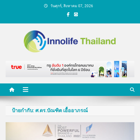
Skip
วันศุกร์, สิงหาคม 07, 2026
to
content
คนกับความคิด ชีวิตกับ
นวัตกรรม
ป้ายกำกับ:
ศ.ดร.บัณฑิต เอื้ออาภรณ์