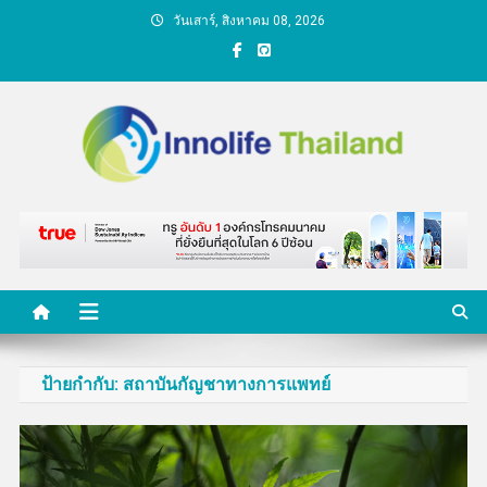
Skip
วันเสาร์, สิงหาคม 08, 2026
to
content
คนกับความคิด ชีวิตกับ
นวัตกรรม
ป้ายกำกับ:
สถาบันกัญชาทางการแพทย์