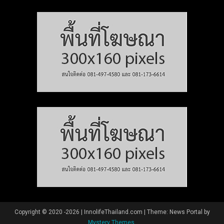
Copyright © 2020 -2026 | InnolifeThailand.com
|
Theme: News Portal by
Mystery Themes
.