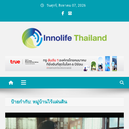
Skip
วันศุกร์, สิงหาคม 07, 2026
to
content
คนกับความคิด ชีวิตกับ
นวัตกรรม
ป้ายกำกับ:
หมู่บ้านไร้แผ่นดิน