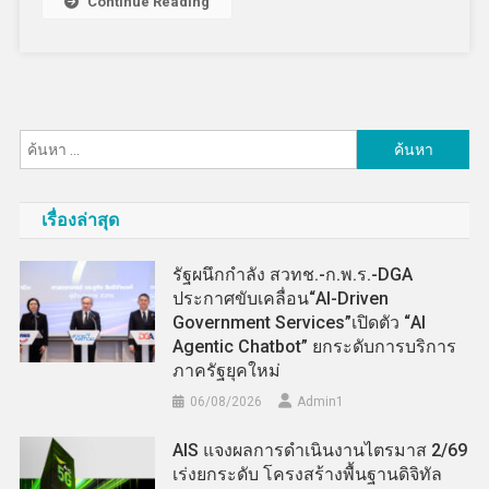
Continue Reading
ค้นหา
สำหรับ:
เรื่องล่าสุด
รัฐผนึกกำลัง สวทช.-ก.พ.ร.-DGA
ประกาศขับเคลื่อน“AI-Driven
Government Services”เปิดตัว “AI
Agentic Chatbot” ยกระดับการบริการ
ภาครัฐยุคใหม่
06/08/2026
Admin​1
AIS แจงผลการดำเนินงานไตรมาส 2/69
เร่งยกระดับ โครงสร้างพื้นฐานดิจิทัล