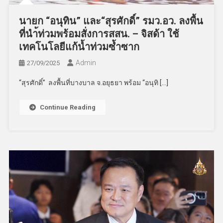
นายก “อนุทิน” และ“สุรศักดิ์” รมว.อว. ลงพื้น
ที่นำ้ท่วมพร้อมสั่งการสสน. – จิสด้า ใช้
เทคโนโลยีแก้น้ำท่วมซ้ำซาก
Admin
27/09/2025
“สุรศักดิ์” ลงพื้นที่บางบาล จ.อยุธยา พร้อม “อนุทิ […]
Continue Reading