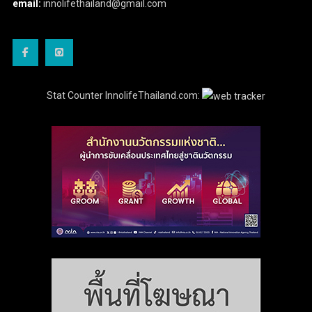
email:
innolifethailand@gmail.com
Stat Counter InnolifeThailand.com: