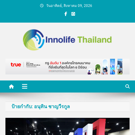
Skip
วันอาทิตย์, สิงหาคม 09, 2026
to
content
คนกับความคิด ชีวิตกับ
นวัตกรรม
ป้ายกำกับ:
อนุทิน ชาญวีรกูล