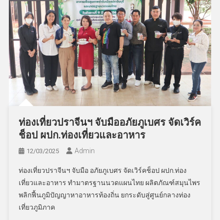
ท่องเที่ยวปราจีนฯ จับมืออภัยภูเบศร จัดเวิร์ค
ช็อป ผปก.ท่องเที่ยวและอาหาร
Admin
12/03/2025
ท่องเที่ยวปราจีนฯ จับมือ อภัยภูเบศร จัดเวิร์คช็อป ผปก.ท่อง
เที่ยวและอาหาร ทำมาตรฐานนวดแผนไทย ผลิตภัณฑ์สมุนไพร
พลิกฟื้นภูมิปัญญาหาอาหารท้องถิ่น ยกระดับสู่ศูนย์กลางท่อง
เที่ยวภูมิภาค