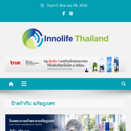
Skip
วันเสาร์, สิงหาคม 08, 2026
to
content
คนกับความคิด ชีวิตกับ
นวัตกรรม
ป้ายกำกับ:
อภัยภูเบศร