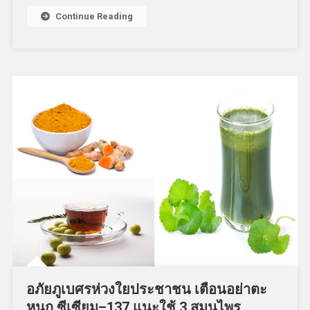
Continue Reading
อภัยภูเบศรห่วงใยประชาชน เตือนอย่าตะ
หนก ซีเซียม–137 แนะใช้ 3 สมุนไพร