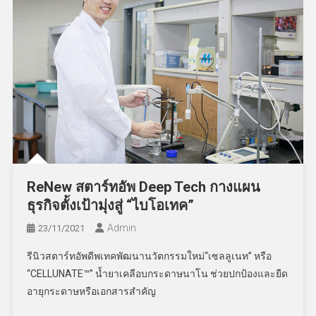
ReNew สตาร์ทอัพ Deep Tech กางแผน
ธุรกิจตั้งเป้ามุ่งสู่ “ไบโอเทค”
Admin
23/11/2021
รีนิวสตาร์ทอัพดีพเทคพัฒนานวัตกรรมใหม่“เซลลูเนท” หรือ
“CELLUNATE™” น้ำยาเคลือบกระดาษนาโน ช่วยปกป้องและยืด
อายุกระดาษหรือเอกสารสำคัญ