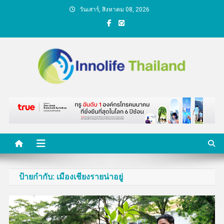
Skip
วันเสาร์, สิงหาคม 08, 2026
to
content
คนกับความคิด ชีวิตกับ
นวัตกรรม
ป้ายกำกับ:
เมืองเชียงรายน่าอยู่