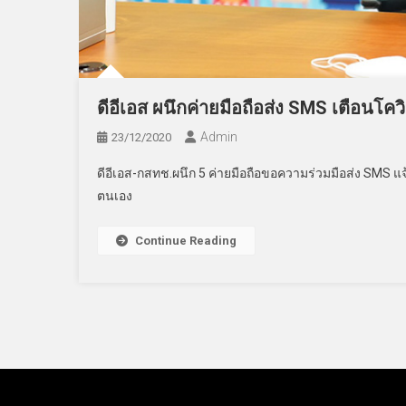
ดีอีเอส ผนึกค่ายมือถือส่ง SMS เตือนโ
Admin
23/12/2020
ดีอีเอส-กสทช.ผนึก 5 ค่ายมือถือขอความร่วมมือส่ง SMS แจ้
ตนเอง
Continue Reading