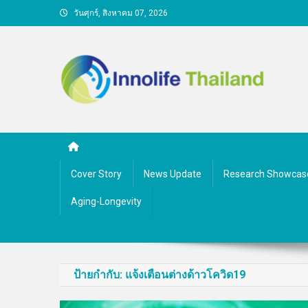
Skip
วันศุกร์, สิงหาคม 07, 2026
to
content
คนกับความคิด ชีวิตกับนว
Cover Story
News Update
Research Showcas
Aging-Longevity
ป้ายกำกับ:
แจ้งเตือนต่างด้าวโควิด19