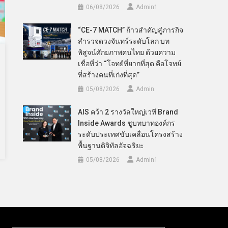
06/08/2026
Admin​1
“CE-7 MATCH” ก้าวสำคัญสู่ภารกิจ
สำรวจดวงจันทร์ระดับโลก บท
พิสูจน์ศักยภาพคนไทย ด้วยความ
เชื่อที่ว่า “โจทย์ที่ยากที่สุด คือโจทย์
ที่สร้างคนที่เก่งที่สุด”
05/08/2026
Admin
AIS คว้า 2 รางวัลใหญ่เวที Brand
Inside Awards ชูบทบาทองค์กร
ระดับประเทศขับเคลื่อนโครงสร้าง
พื้นฐานดิจิทัลอัจฉริยะ
05/08/2026
Admin​1