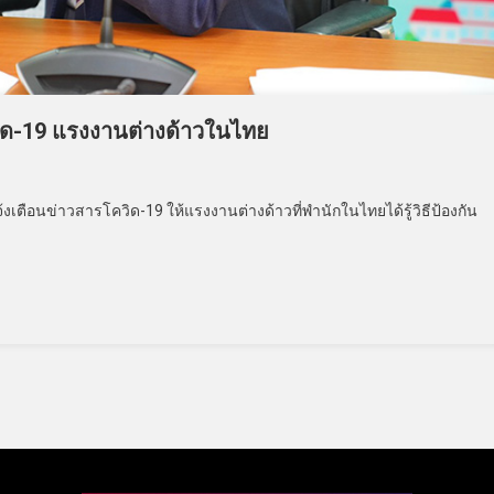
ควิด-19 แรงงานต่างด้าวในไทย
งเตือนข่าวสารโควิด-19 ให้แรงงานต่างด้าวที่พำนักในไทยได้รู้วิธีป้องกัน