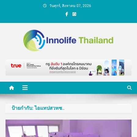
Skip
วันศุกร์, สิงหาคม 07, 2026
to
content
คนกับความคิด ชีวิตกับ
นวัตกรรม
ป้ายกำกับ:
ไอแทปสวทช..