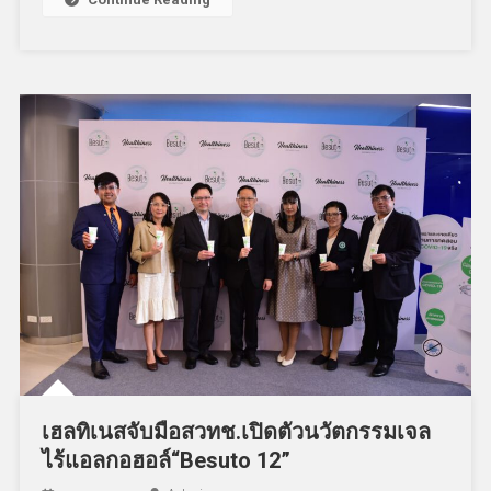
เฮลทิเนสจับมือสวทช.เปิดตัวนวัตกรรมเจล
ไร้แอลกอฮอล์“Besuto 12”