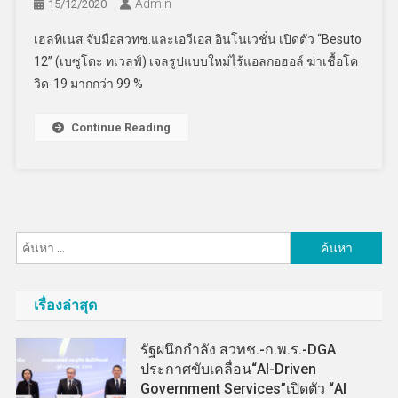
Admin
15/12/2020
เฮลทิเนส จับมือสวทช.และเอวีเอส อินโนเวชั่น เปิดตัว “Besuto
12” (เบซูโตะ ทเวลฟ์) เจลรูปแบบใหม่ไร้แอลกอฮอล์ ฆ่าเชื้อโค
วิด-19 มากกว่า 99 %
Continue Reading
ค้นหา
สำหรับ:
เรื่องล่าสุด
รัฐผนึกกำลัง สวทช.-ก.พ.ร.-DGA
ประกาศขับเคลื่อน“AI-Driven
Government Services”เปิดตัว “AI