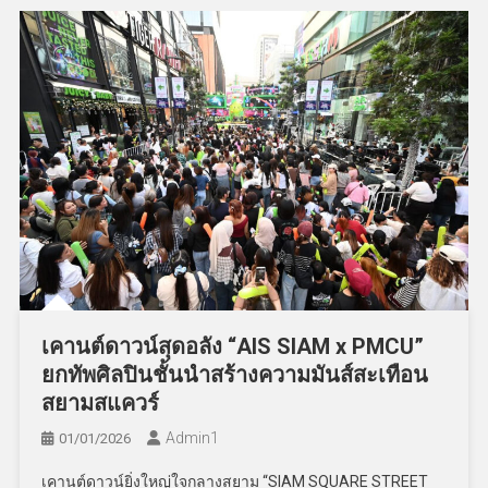
เคานต์ดาวน์สุดอลัง “AIS SIAM x PMCU”
ยกทัพศิลปินชั้นนำสร้างความมันส์สะเทือน
สยามสแควร์
Admin​1
01/01/2026
เคานต์ดาวน์ยิ่งใหญ่ใจกลางสยาม “SIAM SQUARE STREET