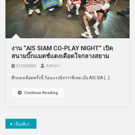
งาน “AIS SIAM CO-PLAY NIGHT” เปิด
สนามบิ๊กแมตช์แดงเดือดใจกลางสยาม
Admin​1
21/10/2025
ศึกแดงเดือดครั้งนี้ ร้อนแรงยิ่งกว่าที่เคย เมื่อ AIS SIA […]
Continue Reading
แนะแนว
เรื่องที่เก่ากว่า