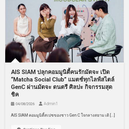
AIS SIAM ปลุกคอมมูนิตี้คนรักมัตจะ เปิด
“Matcha Social Club” แมตช์ทุกไลฟ์สไตล์
GenC ผ่านมัตจะ ดนตรี ศิลปะ กิจกรรมสุด
ชิค
Admin​1
04/08/2026
AIS SIAM คอมมูนิตี้สเปซของชาว Gen C ใจกลางสยาม เดิ […]