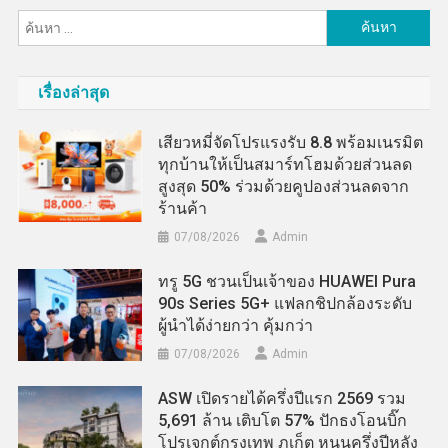
เรื่อง
ค้นหา
สำหรับ:
เรื่องล่าสุด
เสียวหมี่จัดโปรแรงรับ 8.8 พร้อมเนรมิต
ทุกบ้านให้เป็นสมาร์ทโฮมด้วยส่วนลด
สูงสุด 50% ร่วมด้วยคูปองส่วนลดจาก
ร้านค้า
07/08/2026
Admin
ทรู 5G ชวนเป็นเจ้าของ HUAWEI Pura
90s Series 5G+ แฟลกชิปกล้องระดับ
ผู้นำได้ง่ายกว่า คุ้มกว่า
07/08/2026
Admin
ASW เปิดรายได้ครึ่งปีแรก 2569 รวม
5,691 ล้าน เติบโต 57% ปักธงโอนบิ๊ก
โปรเจกต์กรุงเทพ ภูเก็ต หนุนครึ่งปีหลัง