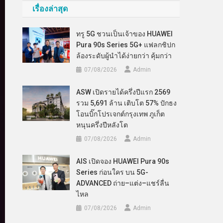
เรื่องล่าสุด
ทรู 5G ชวนเป็นเจ้าของ HUAWEI
Pura 90s Series 5G+ แฟลกชิปก
ล้องระดับผู้นำได้ง่ายกว่า คุ้มกว่า
07/08/2026
Admin
ASW เปิดรายได้ครึ่งปีแรก 2569
รวม 5,691 ล้าน เติบโต 57% ปักธง
โอนบิ๊กโปรเจกต์กรุงเทพ ภูเก็ต
หนุนครึ่งปีหลังโต
07/08/2026
Admin
AIS เปิดจอง HUAWEI Pura 90s
Series ก่อนใคร บน 5G-
ADVANCED ถ่าย–แต่ง–แชร์ลื่น
ไหล
07/08/2026
Admin