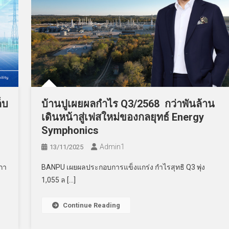
็บ
บ้านปูเผยผลกำไร Q3/2568 กว่าพันล้าน
เดินหน้าสู่เฟสใหม่ของกลยุทธ์ Energy
Symphonics
Admin​1
13/11/2025
กา
BANPU เผยผลประกอบการแข็งแกร่ง กำไรสุทธิ Q3 พุ่ง
1,055 ล […]
Continue Reading