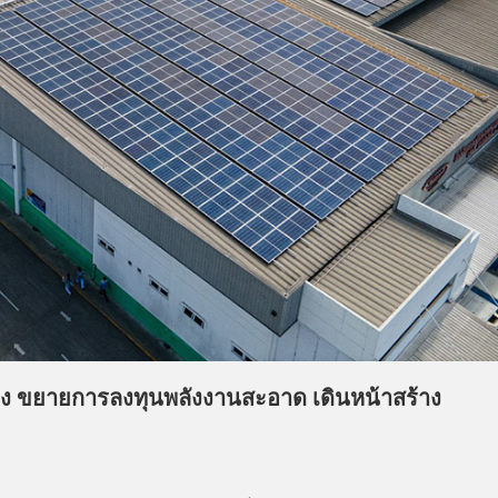
ร่ง ขยายการลงทุนพลังงานสะอาด เดินหน้าสร้าง