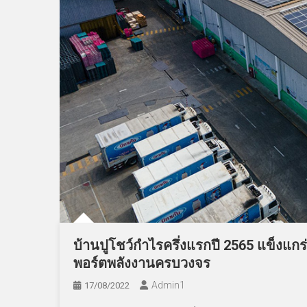
บ้านปูโชว์กำไรครึ่งแรกปี 2565 แข็งแก
พอร์ตพลังงานครบวงจร
Admin​1
17/08/2022