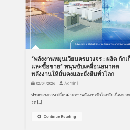
“พลังงานหมุนเวียนครบวงจร : ผลิต กักเก
และซื้อขาย” หนุนขับเคลื่อนอนาคต
พลังงานให้มั่นคงและยั่งยืนทั่วโลก
Admin​1
02/04/2026
ท่ามกลางการเปลี่ยนผ่านทางพลังงานทั่วโลกสืบเนื่องจาก
รด […]
Continue Reading