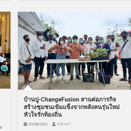
บ้านปู-ChangeFusion สานต่อภารกิจ
สร้างชุมชนเข้มแข็งจากพลังคนรุ่นใหม่
หัวใจรักท้องถิ่น
Admin​1
30/08/2022
ัน