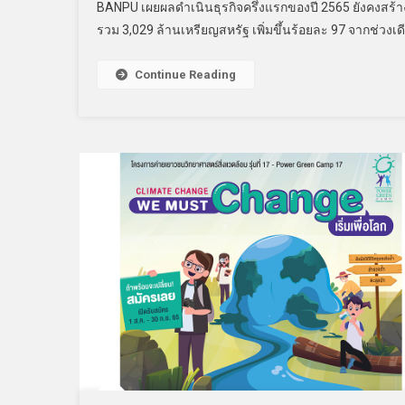
BANPU เผยผลดำเนินธุรกิจครึ่งแรกของปี 2565 ยังคงสร
รวม 3,029 ล้านเหรียญสหรัฐ เพิ่มขึ้นร้อยละ 97 จากช่ว
Continue Reading