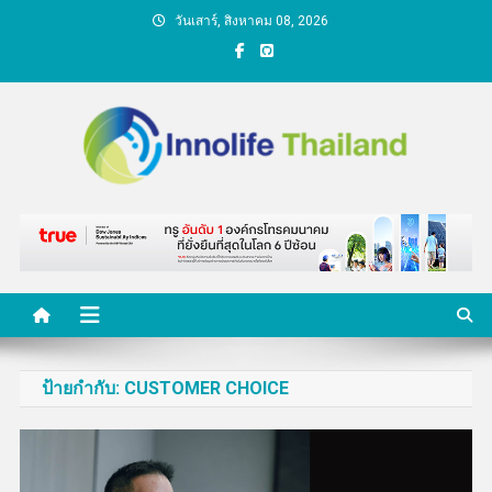
Skip
วันเสาร์, สิงหาคม 08, 2026
to
content
คนกับความคิด ชีวิตกับ
นวัตกรรม
ป้ายกำกับ:
CUSTOMER CHOICE