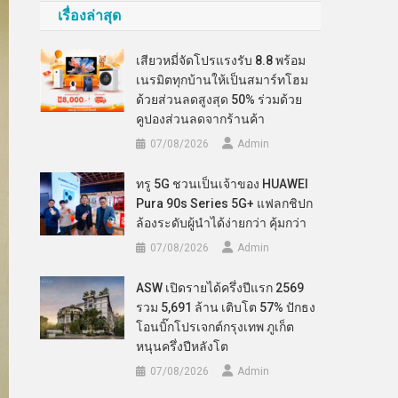
เรื่องล่าสุด
เสียวหมี่จัดโปรแรงรับ 8.8 พร้อม
เนรมิตทุกบ้านให้เป็นสมาร์ทโฮม
ด้วยส่วนลดสูงสุด 50% ร่วมด้วย
คูปองส่วนลดจากร้านค้า
07/08/2026
Admin
ทรู 5G ชวนเป็นเจ้าของ HUAWEI
Pura 90s Series 5G+ แฟลกชิปก
ล้องระดับผู้นำได้ง่ายกว่า คุ้มกว่า
07/08/2026
Admin
ASW เปิดรายได้ครึ่งปีแรก 2569
รวม 5,691 ล้าน เติบโต 57% ปักธง
โอนบิ๊กโปรเจกต์กรุงเทพ ภูเก็ต
หนุนครึ่งปีหลังโต
07/08/2026
Admin