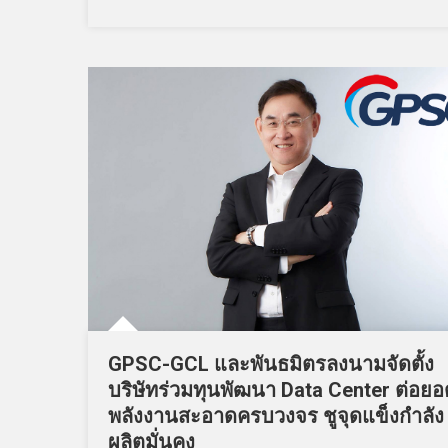
GPSC-GCL และพันธมิตรลงนามจัดตั้ง
บริษัทร่วมทุนพัฒนา Data Center ต่อยอ
พลังงานสะอาดครบวงจร ชูจุดแข็งกำลัง
ผลิตมั่นคง