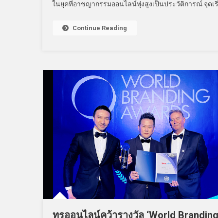
ในยุคที่อาชญากรรมออนไลน์พุ่งสูงเป็นประวัติการณ์ จุดเริ่
Continue Reading
ทรูออนไลน์คว้ารางวัล ‘World Brandin