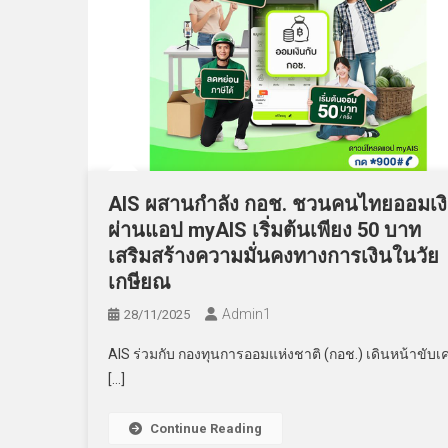
AIS ผสานกำลัง กอช. ชวนคนไทยออมเง
ผ่านแอป myAIS เริ่มต้นเพียง 50 บาท
เสริมสร้างความมั่นคงทางการเงินในวัย
เกษียณ
Admin​1
28/11/2025
AIS ร่วมกับ กองทุนการออมแห่งชาติ (กอช.) เดินหน้าขับเค
[…]
Continue Reading