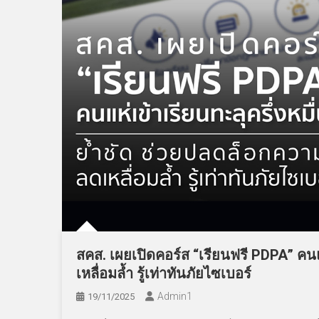
สคส. เผยเปิดคอร์ส “เรียนฟรี PDPA” คนแห
เหลื่อมล้ำ รู้เท่าทันภัยไซเบอร์
Admin​1
19/11/2025