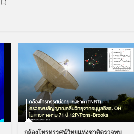
 […]
g
กล้องโทรทรรศน์วิทยุแห่งชาติตรวจพบ