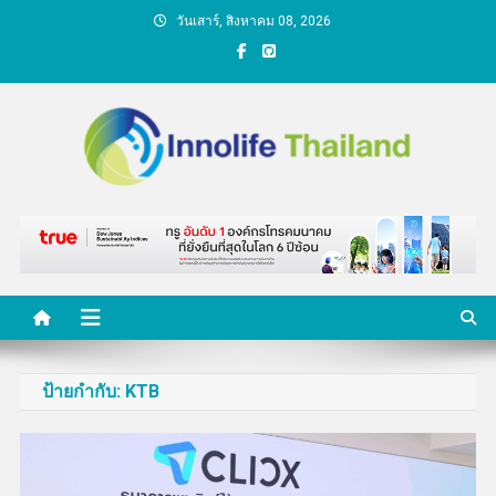
Skip
วันเสาร์, สิงหาคม 08, 2026
to
content
คนกับความคิด ชีวิตกับ
นวัตกรรม
ป้ายกำกับ:
KTB