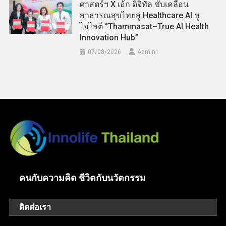
ศาสตร์ฯ X เอ้ก ดิจิทัล ขับเคลื่อน
สาธารณสุขไทยสู่ Healthcare AI ชู
ไฮไลต์ “Thammasat–True AI Health
Innovation Hub”
07/08/2026
Admin​1
คนกับความคิด ชีวิตกับนวัตกรรม
ติดต่อเรา