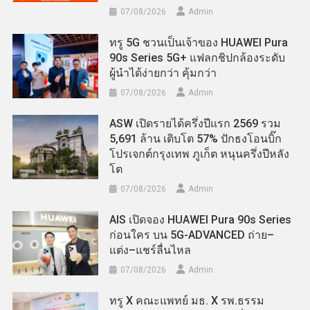
07/08/2026
Admin
ทรู 5G ชวนเป็นเจ้าของ HUAWEI Pura
90s Series 5G+ แฟลกชิปกล้องระดับ
ผู้นำได้ง่ายกว่า คุ้มกว่า
07/08/2026
Admin
ASW เปิดรายได้ครึ่งปีแรก 2569 รวม
5,691 ล้าน เติบโต 57% ปักธงโอนบิ๊ก
โปรเจกต์กรุงเทพ ภูเก็ต หนุนครึ่งปีหลัง
โต
07/08/2026
Admin
AIS เปิดจอง HUAWEI Pura 90s Series
ก่อนใคร บน 5G-ADVANCED ถ่าย–
แต่ง–แชร์ลื่นไหล
07/08/2026
Admin
ทรู X คณะแพทย์ มธ. X รพ.ธรรม