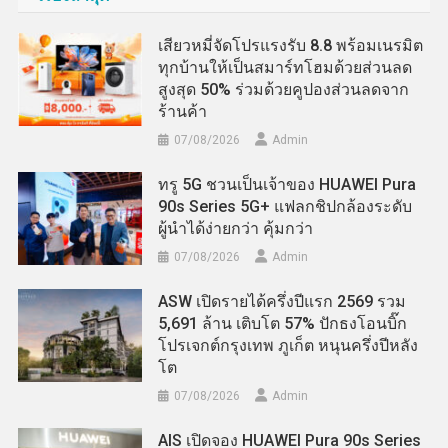
เสียวหมี่จัดโปรแรงรับ 8.8 พร้อมเนรมิต
ทุกบ้านให้เป็นสมาร์ทโฮมด้วยส่วนลด
สูงสุด 50% ร่วมด้วยคูปองส่วนลดจาก
ร้านค้า
07/08/2026
Admin
ทรู 5G ชวนเป็นเจ้าของ HUAWEI Pura
90s Series 5G+ แฟลกชิปกล้องระดับ
ผู้นำได้ง่ายกว่า คุ้มกว่า
07/08/2026
Admin
ASW เปิดรายได้ครึ่งปีแรก 2569 รวม
5,691 ล้าน เติบโต 57% ปักธงโอนบิ๊ก
โปรเจกต์กรุงเทพ ภูเก็ต หนุนครึ่งปีหลัง
โต
07/08/2026
Admin
AIS เปิดจอง HUAWEI Pura 90s Series