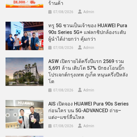
ร้านค้า
07/08/2026
Admin
ทรู 5G ชวนเป็นเจ้าของ HUAWEI Pura
90s Series 5G+ แฟลกชิปกล้องระดับ
ผู้นำได้ง่ายกว่า คุ้มกว่า
07/08/2026
Admin
ASW เปิดรายได้ครึ่งปีแรก 2569 รวม
5,691 ล้าน เติบโต 57% ปักธงโอนบิ๊ก
โปรเจกต์กรุงเทพ ภูเก็ต หนุนครึ่งปีหลัง
โต
07/08/2026
Admin
AIS เปิดจอง HUAWEI Pura 90s Series
ก่อนใคร บน 5G-ADVANCED ถ่าย–
แต่ง–แชร์ลื่นไหล
07/08/2026
Admin