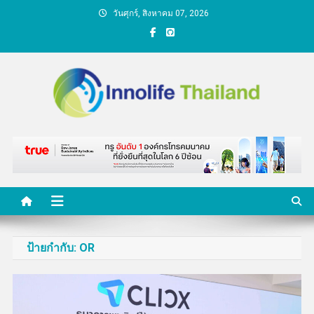
Skip
วันศุกร์, สิงหาคม 07, 2026
to
content
คนกับความคิด ชีวิตกับ
นวัตกรรม
ป้ายกำกับ:
OR