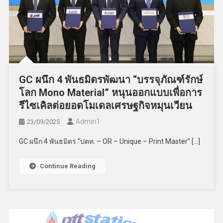
GC ผนึก 4 พันธมิตรพัฒนา “บรรจุภัณฑ์รักษ์
โลก Mono Material” หนุนออกแบบเพื่อการ
รีไซเคิลต่อยอดโมเดลเศรษฐกิจหมุนเวียน
Admin​1
23/09/2025
GC ผนึก 4 พันธมิตร “ปตท. – OR – Unique – Print Master” […]
Continue Reading