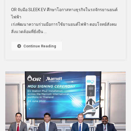
OR จับมือ SLEEK EV ศึกษาโอกาสทางธุรกิจในรถจักรยานยนต์
ไฟฟ้า
เร่งพัฒนาความร่วมมือการใช้ยานยนต์ไฟฟ้า ตอบโจทย์สังคม
สิ่งแวดล้อมที่ยั่งยืน …
Continue Reading