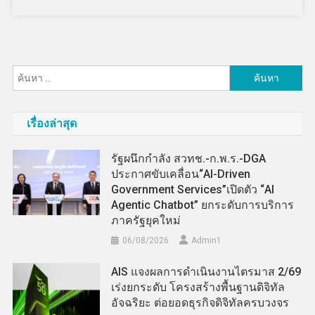
ค้นหา
สำหรับ:
เรื่องล่าสุด
รัฐผนึกกำลัง สวทช.-ก.พ.ร.-DGA
ประกาศขับเคลื่อน“AI-Driven
Government Services”เปิดตัว “AI
Agentic Chatbot” ยกระดับการบริการ
ภาครัฐยุคใหม่
06/08/2026
Admin​1
AIS แจงผลการดำเนินงานไตรมาส 2/69
เร่งยกระดับ โครงสร้างพื้นฐานดิจิทัล
อัจฉริยะ ต่อยอดธุรกิจดิจิทัลครบวงจร