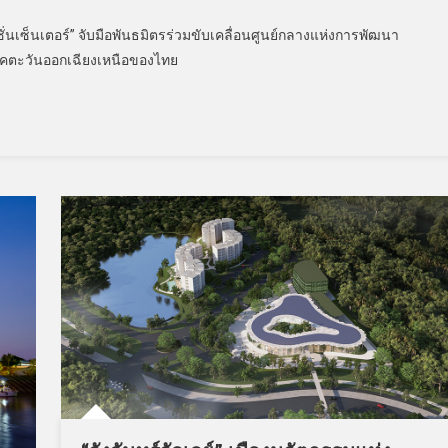
ชั่นเซ็นเตอร์” จับมือพันธมิตรร่วมขับเคลื่อนศูนย์กลางแห่งการพัฒนา
คตะวันออกเฉียงเหนือของไทย