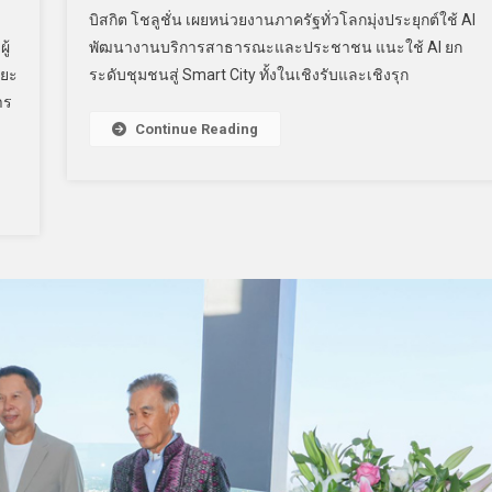
บิสกิต โชลูชั่น เผยหน่วยงานภาครัฐทั่วโลกมุ่งประยุกต์ใช้ AI
พัฒนางานบริการสาธารณะและประชาชน แนะใช้ AI ยก
ู้
ระดับชุมชนสู่ Smart City ทั้งในเชิงรับและเชิงรุก
ิยะ
าร
Continue Reading