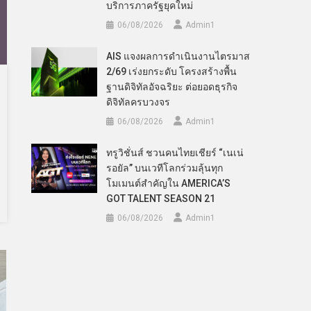
บริการภาครัฐยุคใหม่
06/08/2026
Admin​1
AIS แจงผลการดำเนินงานไตรมาส
2/69 เร่งยกระดับ โครงสร้างพื้น
ฐานดิจิทัลอัจฉริยะ ต่อยอดธุรกิจ
ดิจิทัลครบวงจร
06/08/2026
Admin​1
ทรูวิชั่นส์ ชวนคนไทยเชียร์ “เนเน่
รอยัล” บนเวทีโลกร่วมลุ้นทุก
โมเมนต์สำคัญใน AMERICA’S
GOT TALENT SEASON 21
06/08/2026
Admin​1