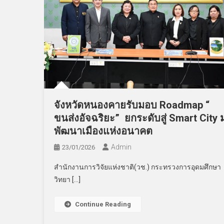
จังหวัดหนองคายรับมอบ Roadmap “
ขนส่งอัจฉริยะ” ยกระดับสู่ Smart City มุ
พัฒนาเมืองแห่งอนาคต
Admin
23/01/2026
สำนักงานการวิจัยแห่งชาติ(วช.) กระทรวงการอุดมศึกษา
วิทยา […]
Continue Reading