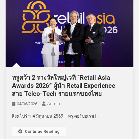
ทรูคว้า 2 รางวัลใหญ่เวที “Retail Asia
Awards 2026” ผู้นำ Retail Experience
สาย Telco-Tech รายแรกของไทย
Admin
04/06/2026
สิงคโปร์ ฯ 4 มิถุนายน 2569 – ทรู คอร์ปอเรชั […]
Continue Reading