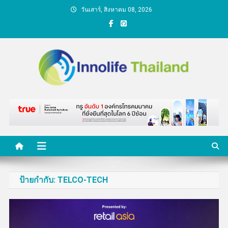
Skip
วันเสาร์, สิงหาคม 08, 2026
to
content
คนกับความคิด ชีวิตกับ
นวัตกรรม
ป้ายกำกับ:
TELCO-TECH