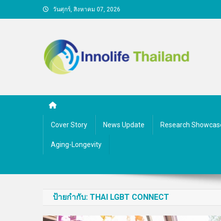
Skip
วันศุกร์, สิงหาคม 07, 2026
to
content
คนกับความคิด ชีวิตกับนว
Cover Story
News Update
Research Showcas
Aging-Longevity
ป้ายกำกับ:
THAI LGBT CONNECT