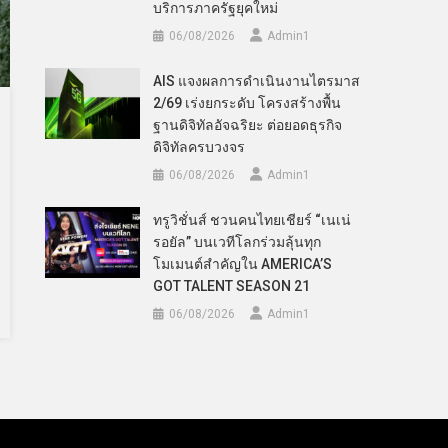
บริการภาครัฐยุคใหม่
06/08/2026
Admin​1
AIS แจงผลการดำเนินงานไตรมาส
2/69 เร่งยกระดับ โครงสร้างพื้น
ฐานดิจิทัลอัจฉริยะ ต่อยอดธุรกิจ
ดิจิทัลครบวงจร
06/08/2026
Admin​1
ทรูวิชั่นส์ ชวนคนไทยเชียร์ “เนเน่
รอยัล” บนเวทีโลกร่วมลุ้นทุก
โมเมนต์สำคัญใน AMERICA’S
GOT TALENT SEASON 21
06/08/2026
Admin​1