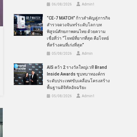
06/08/2026
Admin​1
“CE-7 MATCH” ก้าวสำคัญสู่ภารกิจ
สำรวจดวงจันทร์ระดับโลก บท
พิสูจน์ศักยภาพคนไทย ด้วยความ
เชื่อที่ว่า “โจทย์ที่ยากที่สุด คือโจทย์
ที่สร้างคนที่เก่งที่สุด”
05/08/2026
Admin
AIS คว้า 2 รางวัลใหญ่เวที Brand
Inside Awards ชูบทบาทองค์กร
ระดับประเทศขับเคลื่อนโครงสร้าง
พื้นฐานดิจิทัลอัจฉริยะ
05/08/2026
Admin​1