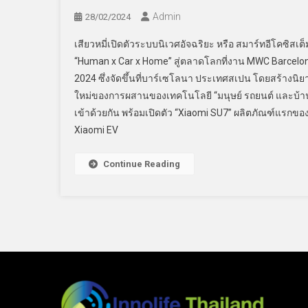
Admin
28/02/2024
เสียวหมี่เปิดตัวระบบนิเวศอัจฉริยะ หรือ สมาร์ทอีโคซิสเต็
“Human x Car x Home” สู่ตลาดโลกที่งาน MWC Barcelo
2024 ซึ่งจัดขึ้นที่บาร์เซโลนา ประเทศสเปน โดยสร้างนิย
ใหม่ของการผสานของเทคโนโลยี “มนุษย์ รถยนต์ และบ้า
เข้าด้วยกัน พร้อมเปิดตัว “Xiaomi SU7” ผลิตภัณฑ์แรกขอ
Xiaomi EV
Continue Reading