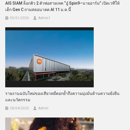
AIS SIAM ล็อกคิว 2 ตัวพ่อสายเทค “อู๋ Spin9–นายอาร์ม” เปิดเวทีให้
เด็ก Gen C ถามสดอนาคต AI 11 ม.ค.นี้
05/01/2026
Admin​1
รายงานฉบับใหม่ของเสียวหมี่ตอกย้ำถึงความมุ่งมั่นด้านความยั่งยืน
และนวัตกรรม
28/04/2025
Admin