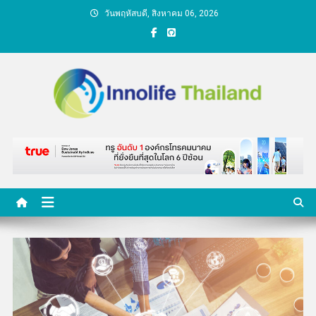
Skip
วันพฤหัสบดี, สิงหาคม 06, 2026
to
content
คนกับความคิด ชีวิตกับ
นวัตกรรม