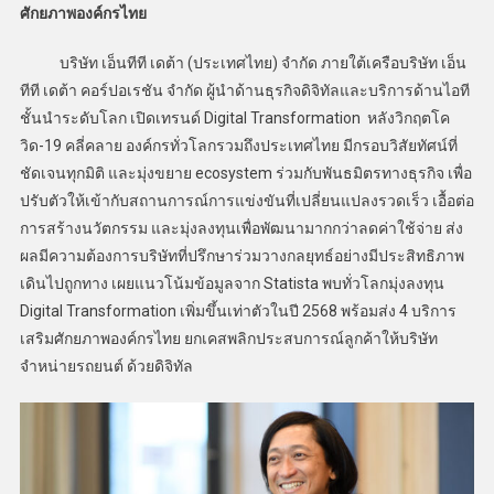
ศักยภาพองค์กรไทย
บริษัท เอ็นทีที เดต้า (ประเทศไทย) จำกัด ภายใต้เครือบริษัท เอ็น
ทีที เดต้า คอร์ปอเรชัน จำกัด ผู้นำด้านธุรกิจดิจิทัลและบริการด้านไอที
ชั้นนำระดับโลก เปิดเทรนด์ Digital Transformation หลังวิกฤตโค
วิด-19 คลี่คลาย องค์กรทั่วโลกรวมถึงประเทศไทย มีกรอบวิสัยทัศน์ที่
ชัดเจนทุกมิติ และมุ่งขยาย ecosystem ร่วมกับพันธมิตรทางธุรกิจ เพื่อ
ปรับตัวให้เข้ากับสถานการณ์การแข่งขันที่เปลี่ยนแปลงรวดเร็ว เอื้อต่อ
การสร้างนวัตกรรม และมุ่งลงทุนเพื่อพัฒนามากกว่าลดค่าใช้จ่าย ส่ง
ผลมีความต้องการบริษัทที่ปรึกษาร่วมวางกลยุทธ์อย่างมีประสิทธิภาพ
เดินไปถูกทาง เผยแนวโน้มข้อมูลจาก Statista พบทั่วโลกมุ่งลงทุน
Digital Transformation เพิ่มขึ้นเท่าตัวในปี 2568 พร้อมส่ง 4 บริการ
เสริมศักยภาพองค์กรไทย ยกเคสพลิกประสบการณ์ลูกค้าให้บริษัท
จำหน่ายรถยนต์ ด้วยดิจิทัล