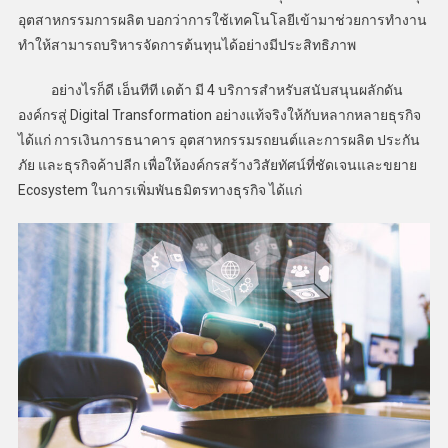
อุตสาหกรรมการผลิต บอกว่าการใช้เทคโนโลยีเข้ามาช่วยการทำงาน
ทำให้สามารถบริหารจัดการต้นทุนได้อย่างมีประสิทธิภาพ
อย่างไรก็ดี เอ็นทีที เดต้า มี 4 บริการสำหรับสนับสนุนผลักดัน
องค์กรสู่ Digital Transformation อย่างแท้จริงให้กับหลากหลายธุรกิจ
ได้แก่ การเงินการธนาคาร อุตสาหกรรมรถยนต์และการผลิต ประกัน
ภัย และธุรกิจค้าปลีก เพื่อให้องค์กรสร้างวิสัยทัศน์ที่ชัดเจนและขยาย
Ecosystem ในการเพิ่มพันธมิตรทางธุรกิจ ได้แก่