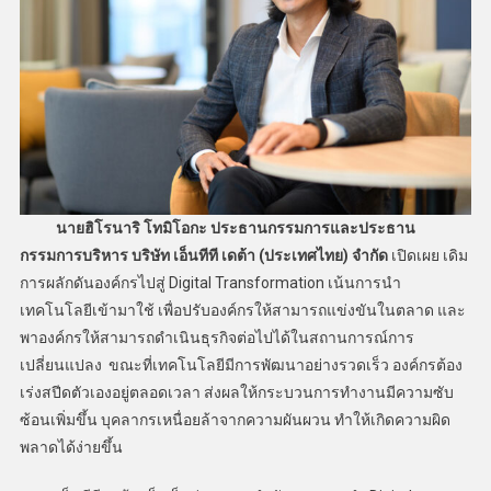
นายฮิโรนาริ โทมิโอกะ ประธานกรรมการและประธาน
กรรมการบริหาร บริษัท เอ็นทีที เดต้า (ประเทศไทย) จำกัด
เปิดเผย เดิม
การผลักดันองค์กรไปสู่ Digital Transformation เน้นการนำ
เทคโนโลยีเข้ามาใช้ เพื่อปรับองค์กรให้สามารถแข่งขันในตลาด และ
พาองค์กรให้สามารถดำเนินธุรกิจต่อไปได้ในสถานการณ์การ
เปลี่ยนแปลง ขณะที่เทคโนโลยีมีการพัฒนาอย่างรวดเร็ว องค์กรต้อง
เร่งสปีดตัวเองอยู่ตลอดเวลา ส่งผลให้กระบวนการทำงานมีความซับ
ซ้อนเพิ่มขึ้น บุคลากรเหนื่อยล้าจากความผันผวน ทำให้เกิดความผิด
พลาดได้ง่ายขึ้น