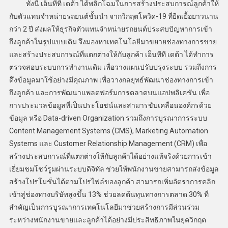
ทั้งนี้ เอ็นทีที เดต้า ได้พลิกโฉมในการสร้างประสบการณ์ลูกค้าให้
กับตัวแทนจำหน่ายรถยนต์ชั้นนำ จากวิกฤตโควิด-19 ที่ยืดเยื้อยาวนาน
กว่า 2 ปี ส่งผลให้ธุรกิจตัวแทนจำหน่ายรถยนต์ประสบปัญหาการเข้า
ถึงลูกค้าในรูปแบบเดิม จึงมองหาเทคโนโลยีมาขยายช่องทางการขาย
และสร้างประสบการณ์ที่แตกต่างให้กับลูกค้า เอ็นทีที เดต้า ได้ทำการ
ตรวจสอบระบบการทำงานเดิม เพื่อวางแผนปรับปรุงระบบ รวมถึงการ
ดึงข้อมูลมาใช้อย่างมีคุณภาพ เพื่อวางกลยุทธ์พัฒนาช่องทางการเข้า
ถึงลูกค้า และการพัฒนาแพลตฟอร์มการตลาดบนแอปพลิเคชัน เพื่อ
การประมวลข้อมูลที่เป็นประโยชน์และสามารขับเคลื่อนองค์กรด้วย
ข้อมูล หรือ Data-driven Organization รวมถึงการบูรณาการระบบ
Content Management Systems (CMS), Marketing Automation
Systems และ Customer Relationship Management (CRM) เพื่อ
สร้างประสบการณ์ที่แตกต่างให้กับลูกค้าได้อย่างแท้จริงด้วยการเข้า
เยี่ยมชมโชว์รูมผ่านระบบดิจิทัล ช่วยให้พนักงานขายสามารถส่งข้อมูล
สร้างโปรโมชั่นได้ตามโปรไฟล์ของลูกค้า สามารถเพิ่มอัตราการคลิก
เข้าสู่ช่องทางบริษัทสูงขึ้น 13% ช่วยลดต้นทุนทางการตลาด 30% ที่
สำคัญเป็นการบูรณาการเทคโนโลยีมาช่วยสร้างการมีส่วนร่วม
ระหว่างพนักงานขายและลูกค้าได้อย่างมีประสิทธิภาพในยุควิกฤต