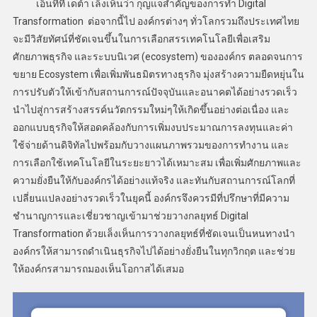
เอ็นทีที เดต้า เล็งเห็นว่า กุญแจสำคัญของการทำ Digital
Transformation ต่อจากนี้ไป องค์กรต่างๆ ทั่วโลกรวมถึงประเทศไทย
จะมีวิสัยทัศน์ที่ชัดเจนขึ้นในการเลือกสรรเทคโนโลยีเพื่อเสริม
ศักยภาพธุรกิจ และระบบนิเวศ (ecosystem) ขององค์กร ตลอดจนการ
ขยาย Ecosystem เพื่อเพิ่มพันธมิตรทางธุรกิจ มุ่งสร้างความยืดหยุ่นใน
การปรับตัวให้เข้ากับสถานการณ์ปัจจุบันและอนาคตได้อย่างรวดเร็ว
นำไปสู่การสร้างสรรค์นวัตกรรมใหม่ๆให้เกิดขึ้นอย่างต่อเนื่อง และ
ออกแบบธุรกิจให้สอดคล้องกับการเพิ่มงบประมาณการลงทุนและค่า
ใช้จ่ายด้านดิจิทัลไปพร้อมกับวางแผนภาพรวมของการทำงาน และ
การเลือกใช้เทคโนโลยีในระยะยาวได้เหมาะสม เพื่อเพิ่มศักยภาพและ
ความยั่งยืนให้กับองค์กรได้อย่างแท้จริง และทันกับสถานการณ์โลกที่
เปลี่ยนแปลงอย่างรวดเร็วในยุคนี้ องค์กรจึงควรมีที่ปรึกษาที่มีความ
ชำนาญการและเชี่ยวชาญเข้ามาช่วยวางกลยุทธ์ Digital
Transformation ด้วยเล็งเห็นการวางกลยุทธ์ที่ชัดเจนเป็นหนทางนำ
องค์กรให้สามารถดำเนินธุรกิจไปได้อย่างยั่งยืนในทุกวิกฤต และช่วย
ให้องค์กรสามารถมองเห็นโอกาสได้เสมอ