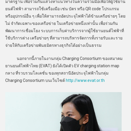
มาตรฐาน เพื่อร่วมกันแสวงหาแนวทางในความร่วมมือเพื่อให้ผู้ใช้ยาน
ยนต์ไฟฟ้า สามารถใช้เครื่องมือ เช่น บัตร หรือ QR code โปรแกรม
หรืออุปกรณ์อื่น ๆ เพื่อให้สามารถอัดประจุไฟฟ้าได้ข้ามเครือข่ายๆ โดย
ไม่ จํากัดเฉพาะของเครือข่าย ในเครือข่ายหนึ่งเท่านั้น เพื่อร่วมกัน
พัฒนาการเชื่อมโยง ระบบการเก็บค่าบริการจากผู้ใช้ยานยนต์ไฟฟ้าที่
ใช้บริการต่าง เครือข่ายๆ ที่สามารถบริหารจัดการทั้งรายรับและราย
จ่ายให้กับเครือข่ายพันธมิตรทางธุรกิจได้อย่างเป็นธรรม
นอกจากนี้ภายในงานกลุ่ม Charging Consortium ของสมาคม
ยานยนต์ไฟฟ้าไทย (EVAT) ยังได้เปิดตัว EV charging station map
กลาง ที่รวบรวมโลเคชั่น ของทุกสถานีอัดประจุไฟฟ้าในกลุ่ม
Charging Consortium บนเว็บไซต์
http://www.evat.or.th