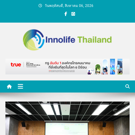
Skip
วันพฤหัสบดี, สิงหาคม 06, 2026
to
content
คนกับความคิด ชีวิตกับ
นวัตกรรม