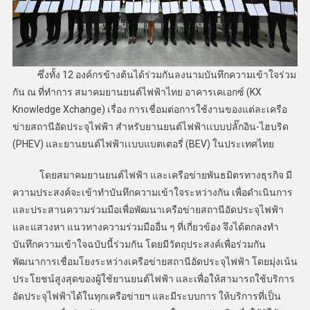
ซึ่งทั้ง 12 องค์กรข้างต้นได้ร่วมกันลงนามบันทึกความเข้าใจร่วม
กัน ณ ​ที่ทำการ สมาคมยานยนต์ไฟฟ้าไทย อาคารเคเอกซ์ (KX
Knowledge Xchange) เรื่อง การเชื่อมต่อการใช้งานของแต่ละเครือ
ข่ายสถานีอัดประจุไฟฟ้า สำหรับยานยนต์ไฟฟ้าเเบบปลั๊กอิน-ไฮบริด
(PHEV) และยานยนต์ไฟฟ้าเเบบแบตเตอรี่ (BEV) ในประเทศไทย
โดยสมาคมยานยนต์ไฟฟ้า และเครือข่ายพันธมิตรทางธุรกิจ มี
ความประสงค์จะเข้าทำบันทึกความเข้าใจระหว่างกัน เพื่อดำเนินการ
และประสานความร่วมมือเพื่อพัฒนาเครือข่ายสถานีอัดประจุไฟฟ้า
และแสวงหา แนวทางความร่วมมืออื่น ๆ ที่เกี่ยวข้อง จึงได้ตกลงทำ
บันทึกความเข้าใจฉบับนี้ร่วมกัน โดยมีวัตถุประสงค์เพื่อร่วมกัน
พัฒนาการเชื่อมโยงระหว่างเครือข่ายสถานีอัดประจุไฟฟ้า โดยมุ่งเน้น
ประโยชน์สูงสุดของผู้ใช้ยานยนต์ไฟฟ้า และเพื่อให้สามารถใช้บริการ
อัดประจุไฟฟ้าได้ในทุกเครือข่ายฯ และมีระบบการ ให้บริการที่เป็น