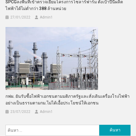
SPCGลงพื้นที่เข้าตรวจเยี่ยมโครงการโซลาร์ฟาร์ม ตั้งเป้าปีนี้ผลิต
ไฟฟ้าได้ไม่ต่ำกว่า 388 ล้านหน่วย
27/01/2022
Admin​1
กฟผ. ยันรับซื้อไฟฟ้าเอกชนตามมติภาครัฐและสั่งเดินเครื่องโรงไฟฟ้า
อย่างเป็นธรรมตามกม.ไม่ได้เอื้อประโยชน์ให้เอกชน
23/07/2022
Admin​1
ค้นหา
สำหรับ: