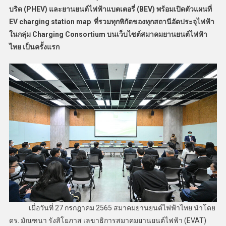
บริด (PHEV) และยานยนต์ไฟฟ้าแบตเตอรี่ (BEV) พร้อมเปิดตัวแผนที่
EV charging station map ที่รวมทุกพิกัดของทุกสถานีอัดประจุไฟฟ้า
ในกลุ่ม Charging Consortium บนเว็บไซต์สมาคมยานยนต์ไฟฟ้า
ไทย เป็นครั้งแรก
เมื่อวันที่ 27 กรกฎาคม 2565 สมาคมยานยนต์ไฟฟ้าไทย นำโดย
ดร. มัณฑนา รังสิโยภาส เลขาธิการสมาคมยานยนต์ไฟฟ้า (EVAT)