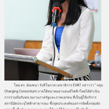
โดย ดร. มัณฑนา รังสิโยภาส เลขาธิการ EVAT กล่าวว่า “ กลุ่ม
Charging Consortium ภายใต้สมาคมยานยนต์ไฟฟ้าไทยได้ดำเนิน
การร่วมมือกับหน่วยงานภาครัฐและภาคเอกชน ที่เป็นผู้ให้บริการ
สถานีอัดประจุไฟฟ้าสาธารณะ ซึ่งจุดประสงค์ของการจัดตั้งกลุ่มดัง