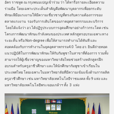
อัคร ราชทูต ณ กรุงพนมเปญเข้าร่วม ว่า ได้หารือรายละเอียดความ
ร่วมมือ โดยเฉพาะประเด็นสำคัญคือพัฒนาบุคลากรเพื่อยกระดับ
ทักษะฝีมือแรงงานให้มีความเชี่ยวชาญที่ตรงกับความต้องการของ
ตลาดแรงงาน รองรับการเติบโตของภาคอุตสาหกรรมและบริการ
โดยได้แจ้งว่า อว.ได้ปฏิรูประบบการอุดมศึกษาอย่างก้าวกระโดด เช่น
โครงการพัฒนาทักษะกำลังคนของประเทศ หลักสูตรอบรมเฉพาะทาง
ระยะสั้น หรือ Non-degree เพื่อให้สามารถทำงานได้ทันที และ
สอดคล้องกับการทำงานในยุคอุตสาหกรรม4.0 โดย อว. ยินดีถ่ายทอด
แนวปฏิบัติในการพัฒนาทักษะให้กับกัมพูชาในสาขาที่ต้องการ รวมทั้ง
สามารถให้ผู้เชี่ยวชาญของมหาวิทยาลัยไทยช่วยสร้างหลักสูตรฝึก
อบรมสำหรับครูอาชีวศึกษา และให้นักศึกษากัมพูชาเข้าเรียนใน
ประเทศไทย โดยเฉพาะในมหาวิทยาลัยที่มีความเข้มแข็งด้านการผลิต
ครูอาชีวศึกษา เช่น มหาวิทยาลัยเทคโนโลยีราชมงคล ทั้ง 9 แห่ง และ
มหาวิทยาลัยเทคโนโลยีพระจอมเกล้าฯ ทั้ง 3 แห่ง