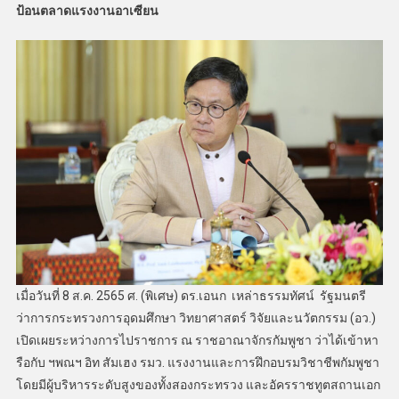
ป้อนตลาดแรงงานอาเซียน
เมื่อวันที่ 8 ส.ค. 2565 ศ. (พิเศษ) ดร.เอนก เหล่าธรรมทัศน์ รัฐมนตรี
ว่าการกระทรวงการอุดมศึกษา วิทยาศาสตร์ วิจัยและนวัตกรรม (อว.)
เปิดเผยระหว่างการไปราชการ ณ ราชอาณาจักรกัมพูชา ว่าได้เข้าหา
รือกับ ฯพณฯ อิท สัมเฮง รมว. แรงงานและการฝึกอบรมวิชาชีพกัมพูชา
โดยมีผู้บริหารระดับสูงของทั้งสองกระทรวง และอัครราชทูตสถานเอก