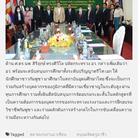
ด้าน ศ.ดร.นพ. สิริฤกษ์ ทรงศิวิไล ปลัดกระทรวง อว. กล่าวเพิ่มเติมว่า
อว. พร้อมจะสนับสนุนการศึกษาทั้งระดับปริญญาตรีโท เอก ให้
นักศึกษาชาวกัมพูชา มาศึกษาในสถาบันอุดมศึกษาไทย ซึ่งจะเป็นการ
ร่วมกันสร้างบุคลากรของภูมิภาคที่มีความเชี่ยวชาญในระดับสูง ผ่าน
ทุนการศึกษา รวมทั้งยินดีสนับสนุนการจัดอบรมระยะสั้นในหลักสูตรที่
เป็นความต้องการของบุคลากรของกระทรวงแรงงานและการฝึกอบรม
วิชาชีพกัมพูชา และร่วมผลักดันการสร้างกลไกในการขับเคลื่อนความ
ร่วมมือระหว่างกันต่อไป
Tagged
ตลาดแรงงานอาเซียน
หนุนผลิตครูอาชีว