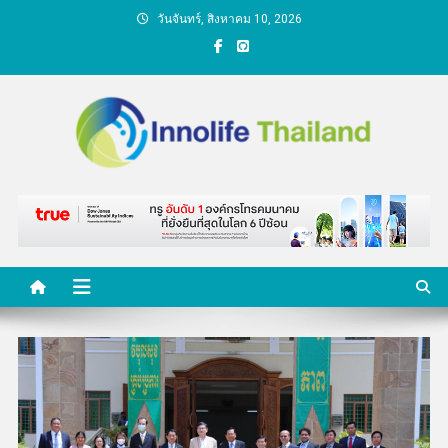
Skip
วันจันทร์, สิงหาคม 10, 2026
to
content
คนกับความคิด ชีวิตกับ
นวัตกรรม