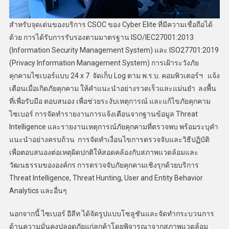
สำหรับจุดเด่นของบริการ CSOC ของ Cyber Elite ที่มีความเชื่อถือได้
ด้วย การได้รับการรับรองตามมาตรฐาน ISO/IEC27001:2013
(Information Security Management System) และ ISO27701:2019
(Privacy Information Management System) การเฝ้าระวังภัย
คุกคามไซเบอร์แบบ 24 x 7 จัดเก็บ Log ตาม พ.ร.บ. คอมพิวเตอร์ฯ แจ้ง
เตือนเมื่อเกิดภัยคุกคาม ให้คำแนะนำอย่างรวดเร็วและแม่นยำ ลงพื้น
ที่เพื่อรับมือ ตอบสนอง เพื่อช่วยระงับเหตุการณ์ และแก้ไขภัยคุกคาม
ไซเบอร์ การจัดทำรายงานการแจ้งเตือนจากฐานข้อมูล Threat
Intelligence และรายงานเหตุการณ์ภัยคุกคามที่ตรวจพบ พร้อมระบุคำ
แนะนำอย่างครบถ้วน การจัดทำเงื่อนไขการตรวจจับและวิธีปฏิบัติ
เพื่อตอบสนองต่อเหตุผิดปกติให้สอดคล้องกับสภาพแวดล้อมและ
วัฒนธรรมขององค์กร การตรวจจับภัยคุกคามเชิงรุกด้วยบริการ
Threat Intelligence, Threat Hunting, User and Entity Behavior
Analytics และอื่นๆ
นอกจากนี้ ไซเบอร์ อีลีท ได้จัดรูปแบบโซลูชันและจัดทำกระบวนการ
ด้านความมั่นคงปลอดภัยแก่ลูกค้าโดยพิจารณาจากสภาพแวดล้อม