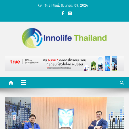
Skip
วันอาทิตย์, สิงหาคม 09, 2026
to
content
คนกับความคิด ชีวิตกับ
นวัตกรรม