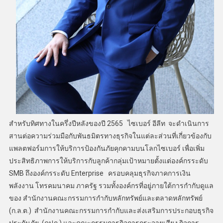
สำหรับทิศทางในครึ่งปีหลังของปี 2565 ไซเบอร์ อีลีท จะดำเนินการ
สานต่อความร่วมมือกับพันธมิตรทางธุรกิจในแต่ละส่วนที่เกี่ยวข้องกับ
แพลตฟอร์มการให้บริการป้องกันภัยคุกคามบนโลกไซเบอร์ เพื่อเพิ่ม
ประสิทธิภาพการให้บริการกับลูกค้ากลุ่มเป้าหมายตั้งแต่องค์กรระดับ
SMB ถึงองค์กรระดับ Enterprise ครอบคลุมธุรกิจภาคการเงิน
พลังงาน โทรคมนาคม ภาครัฐ รวมทั้งองค์กรที่อยู่ภายใต้การกำกับดูแล
ของ สำนักงานคณะกรรมการกำกับหลักทรัพย์และตลาดหลักทรัพย์
(ก.ล.ต.) สำนักงานคณะกรรมการกำกับและส่งเสริมการประกอบธุรกิจ