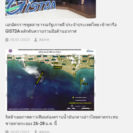
เอกอัครราชทูตสาธารณรัฐเกาหลี ประจำประเทศไทย เข้าหารือ
GISTDA ผลักดันความร่วมมือด้านอวกาศ
30/01/2023
Admin
จิสด้าเผยภาพดาวเทียมส่องคราบน้ำมันกลางอ่าวไทยคาดกระทบ
ชายหาดระยอง 26-28 ม.ค. นี้
26/01/2022
Admin