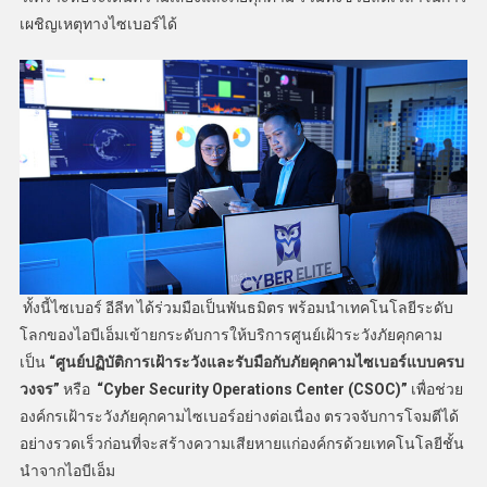
เผชิญเหตุทางไซเบอร์ได้
ทั้งนี้ไซเบอร์ อีลีท ได้ร่วมมือเป็นพันธมิตร พร้อมนำเทคโนโลยีระดับ
โลกของไอบีเอ็มเข้ายกระดับการให้บริการศูนย์เฝ้าระวังภัยคุกคาม
เป็น
“ศูนย์ปฏิบัติการเฝ้าระวังและรับมือกับภัยคุกคามไซเบอร์แบบครบ
วงจร”
หรือ
“
Cyber Security Operations Center (CSOC)”
เพื่อช่วย
องค์กรเฝ้าระวังภัยคุกคามไซเบอร์อย่างต่อเนื่อง ตรวจจับการโจมตีได้
อย่างรวดเร็วก่อนที่จะสร้างความเสียหายแก่องค์กรด้วยเทคโนโลยีชั้น
นำจากไอบีเอ็ม