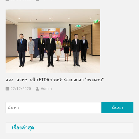
สตง.-สวทช. ผนึก ETDA ร่วมนำร่องบอกลา “กระดาษ”
22/12/2020
Admin
ค้นหา
สำหรับ:
เรื่องล่าสุด