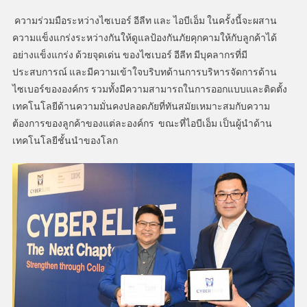
ความร่วมมือระหว่างไซเบอร์ อีลีท และ ไอบีเอ็ม ในครั้งนี้จะผสาน
ความแข็งแกร่งระหว่างกันให้ดูแลป้องกันภัยคุกคามให้กับลูกค้าได้
อย่างแข็งแกร่ง ด้วยจุดเด่น ของไซเบอร์ อีลีท มีบุคลากรที่มี
ประสบการณ์ และมีความเข้าใจบริบทด้านการบริหารจัดการด้าน
ไซเบอร์ขององค์กร รวมทั้งมีความสามารถในการออกแบบและติดตั้ง
เทคโนโลยีด้านความมั่นคงปลอดภัยที่ทันสมัยเหมาะสมกับความ
ต้องการของลูกค้าของแต่ละองค์กร ขณะที่ไอบีเอ็ม เป็นผู้นำด้าน
เทคโนโลยีชั้นนำของโลก