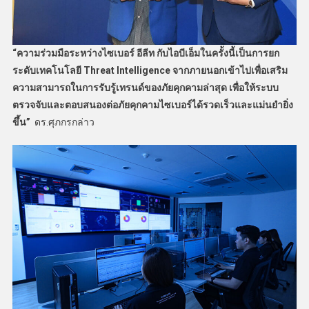
“ความร่วมมือระหว่างไซเบอร์ อีลีท กับไอบีเอ็มในครั้งนี้เป็นการยก
ระดับเทคโนโลยี
Threat Intelligence
จากภายนอกเข้าไปเพื่อเสริม
ความสามารถในการรับรู้เทรนด์ของภัยคุกคามล่าสุด เพื่อให้ระบบ
ตรวจจับและตอบสนองต่อภัยคุกคามไซเบอร์ได้รวดเร็วและแม่นยำยิ่ง
ขึ้น”
ดร.ศุภกรกล่าว