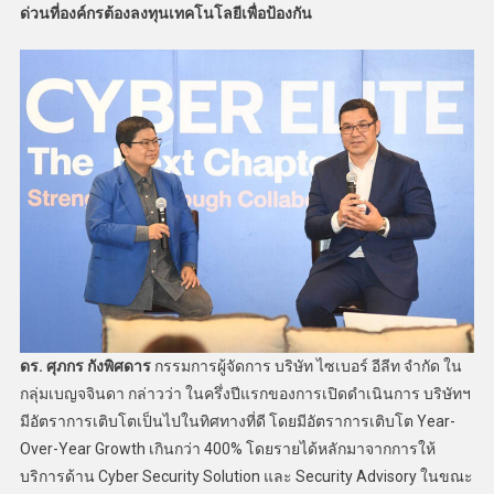
ด่วนที่องค์กรต้องลงทุนเทคโนโลยีเพื่อป้องกัน
ดร. ศุภกร กังพิศดาร
กรรมการผู้จัดการ บริษัท ไซเบอร์ อีลีท จำกัด ใน
กลุ่มเบญจจินดา กล่าวว่า ในครึ่งปีแรกของการเปิดดำเนินการ บริษัทฯ
มีอัตราการเติบโตเป็นไปในทิศทางที่ดี โดยมีอัตราการเติบโต Year-
Over-Year Growth เกินกว่า 400% โดยรายได้หลักมาจากการให้
บริการด้าน Cyber Security Solution และ Security Advisory ในขณะ