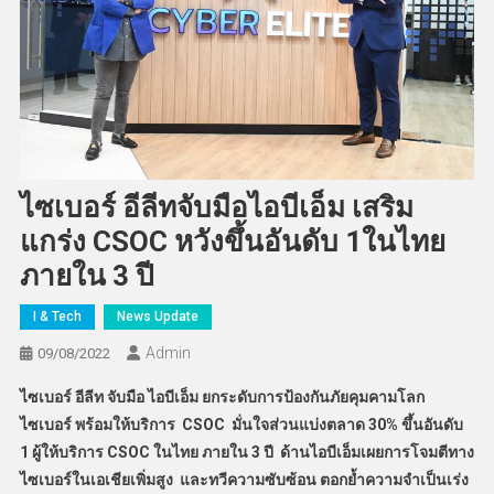
ไซเบอร์ อีลีทจับมือไอบีเอ็ม เสริม
แกร่ง CSOC หวังขึ้นอันดับ 1ในไทย
ภายใน 3 ปี
I & Tech
News Update
Admin
09/08/2022
ไซเบอร์ อีลีท จับมือ ไอบีเอ็ม ยกระดับการป้องกันภัยคุมคามโลก
ไซเบอร์ พร้อมให้บริการ CSOC มั่นใจส่วนแบ่งตลาด 30% ขึ้นอันดับ
1 ผู้ให้บริการ CSOC ในไทย ภายใน 3 ปี ด้านไอบีเอ็มเผยการโจมตีทาง
ไซเบอร์ในเอเชียเพิ่มสูง และทวีความซับซ้อน ตอกย้ำความจำเป็นเร่ง