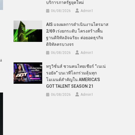
บริการภาครัฐยุคใหม่
06/08/2026
Admin​1
AIS แจงผลการดำเนินงานไตรมาส
2/69 เร่งยกระดับ โครงสร้างพื้น
ฐานดิจิทัลอัจฉริยะ ต่อยอดธุรกิจ
ดิจิทัลครบวงจร
06/08/2026
Admin​1
าน
ทรูวิชั่นส์ ชวนคนไทยเชียร์ “เนเน่
รอยัล” บนเวทีโลกร่วมลุ้นทุก
โมเมนต์สำคัญใน AMERICA’S
GOT TALENT SEASON 21
06/08/2026
Admin​1