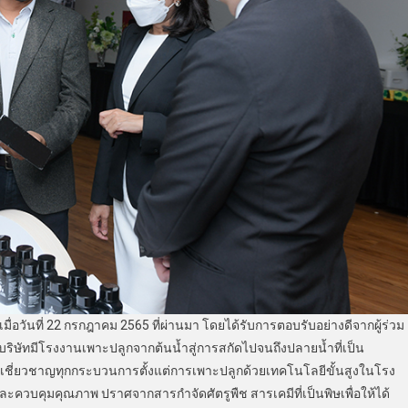
ื่อวันที่ 22 กรกฎาคม 2565 ที่ผ่านมา โดยได้รับการตอบรับอย่างดีจากผู้ร่วม
บริษัทมีโรงงานเพาะปลูกจากต้นน้ำสู่การสกัดไปจนถึงปลายน้ำที่เป็น
ป็นผู้เชี่ยวชาญทุกกระบวนการตั้งแต่การเพาะปลูกด้วยเทคโนโลยีขั้นสูงในโรง
ะควบคุมคุณภาพ ปราศจากสารกำจัดศัตรูพืช สารเคมีที่เป็นพิษเพื่อให้ได้