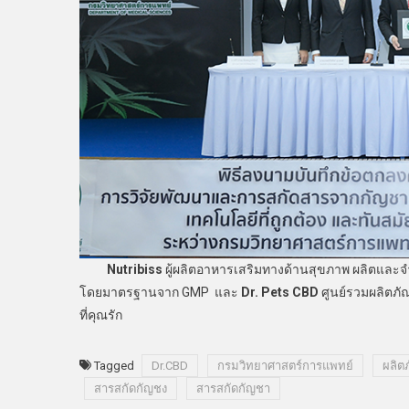
Nutribiss
ผู้ผลิตอาหารเสริมทางด้านสุขภาพ ผลิตและ
โดยมาตรฐานจาก GMP และ
Dr. Pets CBD
ศูนย์รวมผลิตภัณ
ที่คุณรัก
Tagged
Dr.CBD
กรมวิทยาศาสตร์การแพทย์
ผลิต
สารสกัดกัญชง
สารสกัดกัญชา