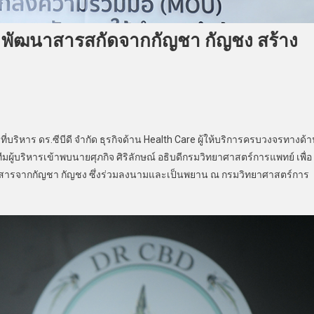
 พัฒนาสารสกัดจากกัญชา กัญชง สร้าง
่บริหาร ดร.ซีบีดี จำกัด ธุรกิจด้าน Health Care ผู้ให้บริการครบวงจรทางด้
บริหารเข้าพบนายศุภกิจ ศิริลักษณ์ อธิบดีกรมวิทยาศาสตร์การแพทย์ เพื่อ
ัดสารจากกัญชา กัญชง ซึ่งร่วมลงนามและเป็นพยาน ณ กรมวิทยาศาสตร์การ