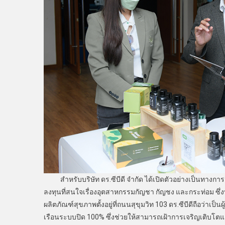
สำหรับบริษัท ดร.ซีบีดี จำกัด ได้เปิดตัวอย่างเป็นทางการเม
ลงทุนที่สนใจเรื่องอุตสาหกรรมกัญชา กัญชง และกระท่อม ซึ่ง
ผลิตภัณฑ์สุขภาพตั้งอยู่ที่ถนนสุขุมวิท 103 ดร.ซีบีดีถือว่าเ
เรือนระบบปิด 100% ซึ่งช่วยให้สามารถเฝ้าการเจริญเติบโตแล