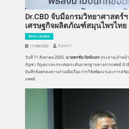
Dr.CBD จับมือกรมวิทยาศาสตร์ฯ
เศรษฐกิจผลิตภัณฑ์สมุนไพรไทย
News Update
Admin​1
11/08/2022
วันที่ 11 สิงหาคม 2565,
นายพรชัย ปัทมินทร
ประธานเจ้าหน้าที
กัญชา กัญชง และกระท่อมระดับมาตรฐานทางการแพทย์ นำทีมผู้
บันทึกข้อตกลงความร่วมมือเรื่อง การวิจัยพัฒนาและการสก
แพทย์