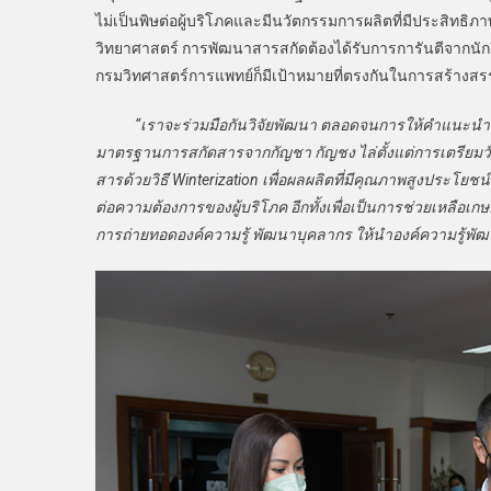
ไม่เป็นพิษต่อผู้บริโภคและมีนวัตกรรมการผลิตที่มีประสิทธิภ
วิทยาศาสตร์ การพัฒนาสารสกัดต้องได้รับการการันตีจากนักวิจ
กรมวิทศาสตร์การแพทย์ก็มีเป้าหมายที่ตรงกันในการสร้างสรร
“เราจะร่วมมือกันวิจัยพัฒนา ตลอดจนการให้คำแนะนำด้านก
มาตรฐานการสกัดสารจากกัญชา กัญชง ไล่ตั้งแต่การเตรียมวั
สารด้วยวิธี Winterization เพื่อผลผลิตที่มีคุณภาพสูงประโย
ต่อความต้องการของผู้บริโภค อีกทั้งเพื่อเป็นการช่วยเหลื
การถ่ายทอดองค์ความรู้ พัฒนาบุคลากร ให้นำองค์ความรู้พ