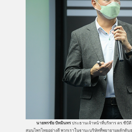
นายพรชัย ปัทมินทร
ประธานเจ้าหน้าที่บริหาร ดร.ซีบีดี
สมุนไพรไทยอย่างดี พวกเราในฐานะบริษัทที่พยายามผลักดันธุ