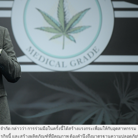
 จำกัด กล่าวว่า การร่วมมือในครั้งนี้ได้สร้างแรงกระเพื่อมให้กับอุตสาหกรรม
รกิจนี้ และสร้างผลิตภัณฑ์ที่มีคุณภาพ ต้องคำนึงถึงมาตรฐานความปลอดภัยที