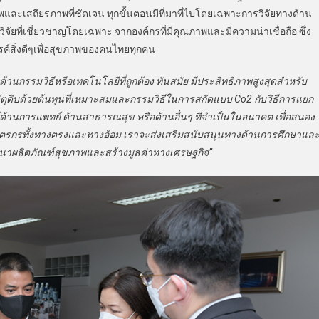
าพและเสถียรภาพที่ชัดเจน ทุกขั้นตอนมีที่มาที่ไปโดยเฉพาะการวิจัยทางด้าน
ัยที่เชี่ยวชาญโดยเฉพาะ จากองค์กรที่มีคุณภาพและมีความน่าเชื่อถือ ซึ่ง
ค์สิ่งดีๆเพื่อสุขภาพของคนไทยทุกคน
รรมวิธีหรือเทคโนโลยีที่ถูกต้อง ทันสมัย มีประสิทธิภาพสูงสุดสำหรับ
ตุดิบด้วยต้นทุนที่เหมาะสมและกรรมวิธีในการสกัดแบบ Co2 กับวิธีการแยก
ชน์ด้านการแพทย์ ด้านสาธารณสุข หรือด้านอื่นๆ ที่จำเป็นในอนาคต เพื่อสนอง
อเกษตรกรทั้งทางตรงและทางอ้อม เราจะส่งเสริมสนับสนุนทางด้านการศึกษาแล
ัฒนาผลิตภัณฑ์สุขภาพและสร้างมูลค่าทางเศรษฐกิจ”