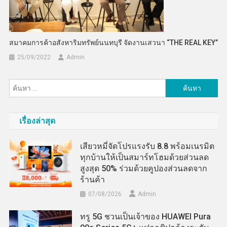
สมาคมการค้าอสังหาริมทรัพย์นนทบุรี จัดงานเสวนา “THE REAL KEY”
25/09/2022
Admin
ค้นหา
สำหรับ:
เรื่องล่าสุด
เสียวหมี่จัดโปรแรงรับ 8.8 พร้อมเนรมิต
ทุกบ้านให้เป็นสมาร์ทโฮมด้วยส่วนลด
สูงสุด 50% ร่วมด้วยคูปองส่วนลดจาก
ร้านค้า
07/08/2026
Admin
ทรู 5G ชวนเป็นเจ้าของ HUAWEI Pura