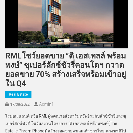
RMLโชว์ยอดขาย “ดิ เอสเทลล์ พร้อม
พงษ์” ซุเปอร์ลักซ์ชัวรี่คอนโดฯ กวาด
ยอดขาย 70% สร้างเสร็จพร้อมเข้าอยู่
ใน Q4
Real Estate
Admin​1
17/08/2022
ไรมอน แลนด์ หรือ RML ผู้พัฒนาอสังหาริมทรัพย์ระดับลักซ์ชัวรี่และซุ
เปอร์ลักซ์ชัวรี่ โชว์ผลงานโครงการ ‘ดิ เอสเทลล์ พร้อมพงษ์ (The
Estelle Phrom Phong)’ สร้างยอดขายจากลูกค้าชาวไทย-ต่างชาติไป