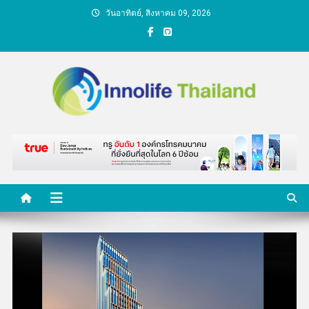
Skip
วันอาทิตย์, สิงหาคม 09, 2026
to
content
คนกับความคิด ชีวิตกับ
นวัตกรรม