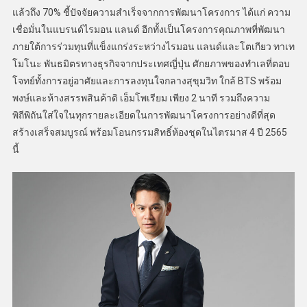
แล้วถึง 70% ชี้ปัจจัยความสำเร็จจากการพัฒนาโครงการ ได้แก่ ความ
เชื่อมั่นในแบรนด์ไรมอน แลนด์ อีกทั้งเป็นโครงการคุณภาพที่พัฒนา
ภายใต้การร่วมทุนที่แข็งแกร่งระหว่างไรมอน แลนด์และโตเกียว ทาเท
โมโนะ พันธมิตรทางธุรกิจจากประเทศญี่ปุ่น ศักยภาพของทำเลที่ตอบ
โจทย์ทั้งการอยู่อาศัยและการลงทุนใจกลางสุขุมวิท ใกล้ BTS พร้อม
พงษ์และห้างสรรพสินค้าดิ เอ็มโพเรียม เพียง 2 นาที รวมถึงความ
พิถีพิถันใส่ใจในทุกรายละเอียดในการพัฒนาโครงการอย่างดีที่สุด
สร้างเสร็จสมบูรณ์ พร้อมโอนกรรมสิทธิ์ห้องชุดในไตรมาส 4 ปี 2565
นี้