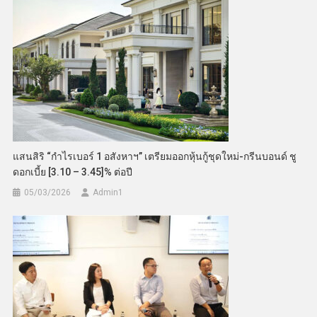
แสนสิริ “กำไรเบอร์ 1 อสังหาฯ” เตรียมออกหุ้นกู้ชุดใหม่-กรีนบอนด์ ชู
ดอกเบี้ย [3.10 – 3.45]% ต่อปี
05/03/2026
Admin​1