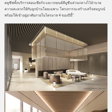
คลูซีฟทั้งบริการคอนเซียร์จ และรถยนต์ลีมูซีนส่วนกลางไว้อำนวย
ความสะดวกให้กับลูกบ้านโดยเฉพาะ โครงการจะสร้างเสร็จสมบูรณ์
พร้อมให้เข้าอยู่อาศัยภายในไตรมาส 4 ของปีนี้”