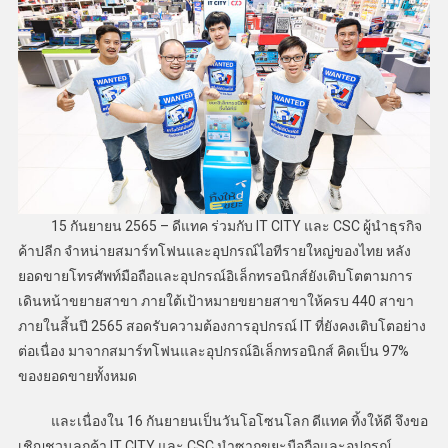
15 กันยายน 2565 – ดีแทค ร่วมกับ IT CITY และ CSC ผู้นำธุรกิจ
ค้าปลีก จำหน่ายสมาร์ทโฟนและอุปกรณ์ไอทีรายใหญ่ของไทย หลัง
ยอดขายโทรศัพท์มือถือและอุปกรณ์อิเล็กทรอนิกส์ยังเติบโตตามการ
เดินหน้าขยายสาขา ภายใต้เป้าหมายขยายสาขาให้ครบ 440 สาขา
ภายในสิ้นปี 2565 สอดรับความต้องการอุปกรณ์ IT ที่ยังคงเติบโตอย่าง
ต่อเนื่อง มาจากสมาร์ทโฟนและอุปกรณ์อิเล็กทรอนิกส์ คิดเป็น 97%
ของยอดขายทั้งหมด
และเนื่องใน 16 กันยายนเป็นวันโอโซนโลก ดีแทค ทิ้งให้ดี จึงขอ
เชิญชวนลูกค้า IT CITY และ CSC นำซากขยะมือถือและอุปกรณ์