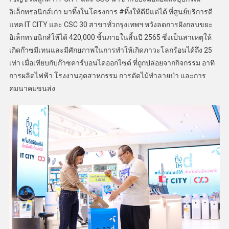
อิเล็กทรอนิกส์เก่า มาทิ้งในโครงการ #ทิ้งให้ดีมีแต่ได้ ที่ศูนย์บริการดี
แทค IT CITY และ CSC 30 สาขาทั่วกรุงเทพฯ หวังลดการฝังกลบขยะ
อิเล็กทรอนิกส์ให้ได้ 420,000 ชิ้นภายในสิ้นปี 2565 ซึ่งเป็นสาเหตุให้
เกิดก๊าซมีเทนและมีศักยภาพในการทำให้เกิดภาวะโลกร้อนได้ถึง 25
เท่า เมื่อเทียบกับก๊าซคาร์บอนไดออกไซด์ ที่ถูกปล่อยจากกิจกรรม อาทิ
การผลิตไฟฟ้า โรงงานอุตสาหกรรม การตัดไม้ทำลายป่า และการ
คมนาคมขนส่ง