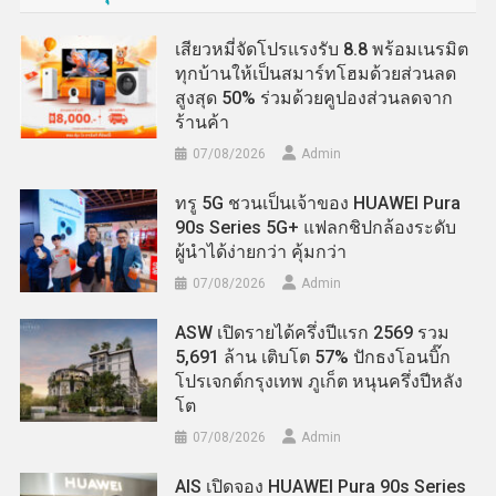
เสียวหมี่จัดโปรแรงรับ 8.8 พร้อมเนรมิต
ทุกบ้านให้เป็นสมาร์ทโฮมด้วยส่วนลด
สูงสุด 50% ร่วมด้วยคูปองส่วนลดจาก
ร้านค้า
07/08/2026
Admin
ทรู 5G ชวนเป็นเจ้าของ HUAWEI Pura
90s Series 5G+ แฟลกชิปกล้องระดับ
ผู้นำได้ง่ายกว่า คุ้มกว่า
07/08/2026
Admin
ASW เปิดรายได้ครึ่งปีแรก 2569 รวม
5,691 ล้าน เติบโต 57% ปักธงโอนบิ๊ก
โปรเจกต์กรุงเทพ ภูเก็ต หนุนครึ่งปีหลัง
โต
07/08/2026
Admin
AIS เปิดจอง HUAWEI Pura 90s Series