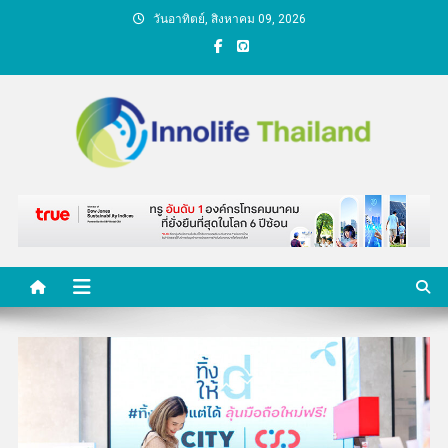
Skip
วันอาทิตย์, สิงหาคม 09, 2026
to
content
คนกับความคิด ชีวิตกับ
นวัตกรรม